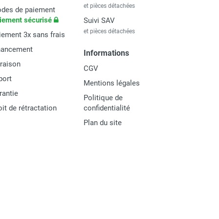
et pièces détachées
des de paiement
iement sécurisé
Suivi SAV
et pièces détachées
iement 3x sans frais
nancement
Informations
vraison
CGV
port
Mentions légales
rantie
Politique de
oit de rétractation
confidentialité
Plan du site