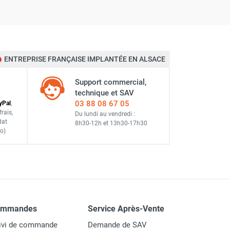
ENTREPRISE FRANÇAISE IMPLANTÉE EN ALSACE
Support commercial,
technique et SAV
03 88 08 67 05
y
Pal
,
frais
,
Du lundi au vendredi :
dat
8h30-12h
et
13h30-17h30
o)
ommandes
Service Après-Vente
ivi de commande
Demande de SAV