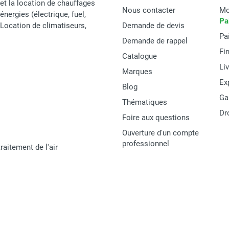
et la location de chauffages
Nous contacter
Mo
énergies (électrique, fuel,
Pa
t Location de climatiseurs,
Demande de devis
Pa
Demande de rappel
Fi
Catalogue
Li
Marques
Ex
Blog
Ga
Thématiques
Dr
Foire aux questions
Ouverture d'un compte
professionnel
raitement de l'air