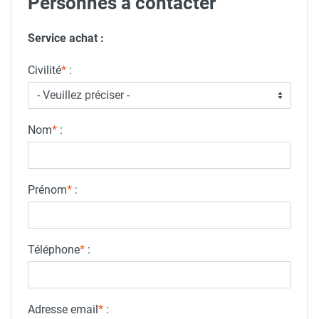
Personnes à contacter
Service achat :
Civilité
*
:
Nom
*
:
Prénom
*
:
Téléphone
*
:
Adresse email
*
: