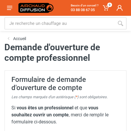
0
Besoin d'un conseil ?
03 88 08 67 05
Accueil
Demande d'ouverture de
compte professionnel
Formulaire de demande
d'ouverture de compte
Les champs marqués d'un astérisque (
*
) sont obligatoires.
Si
vous êtes un professionnel
et que
vous
souhaitez ouvrir un compte
, merci de remplir le
formulaire ci-dessous.