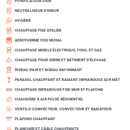
PURIFICATEUR D'AIR
NEUTRALISEUR D'ODEUR
HYGIÈNE
CHAUFFAGE FIXE ATELIER
AÉROTHERME FIXE MURAL
CHAUFFAGE MOBILE ÉLECTRIQUE, FIOUL ET GAZ
CHAUFFAGE POUR SERRE ET BÂTIMENT D'ÉLEVAGE
RIDEAU D'AIR ET RIDEAU RAYONNANT
PARASOL CHAUFFANT ET RADIANT INFRAROUGE SUR MÂT
CHAUFFAGE INFRAROUGE FIXE MUR ET PLAFOND
CHAUDIÈRE À AIR PULSÉ RÉSIDENTIEL
VENTILO-CONVECTEUR, CONVECTEUR ET RADIATEUR
PLAFOND CHAUFFANT
PLANCHER ET CÂBLE CHAUFFANTS