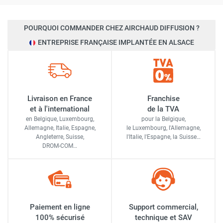
POURQUOI COMMANDER CHEZ AIRCHAUD DIFFUSION ?
ENTREPRISE FRANÇAISE IMPLANTÉE EN ALSACE
Livraison en France
Franchise
et à l'international
de la TVA
en Belgique, Luxembourg,
pour la Belgique,
Allemagne, Italie, Espagne,
le Luxembourg,
l'Allemagne,
Angleterre, Suisse,
l'Italie,
l'Espagne,
la Suisse…
DROM-COM…
Paiement en ligne
Support commercial,
100% sécurisé
technique et SAV