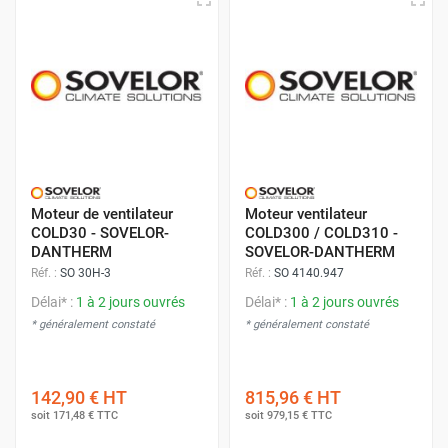
Moteur de ventilateur
Moteur ventilateur
COLD30 - SOVELOR-
COLD300 / COLD310 -
DANTHERM
SOVELOR-DANTHERM
Réf. :
SO 30H-3
Réf. :
SO 4140.947
Délai* :
1 à 2 jours ouvrés
Délai* :
1 à 2 jours ouvrés
* généralement constaté
* généralement constaté
142,90 €
HT
815,96 €
HT
soit
171,48 €
TTC
soit
979,15 €
TTC