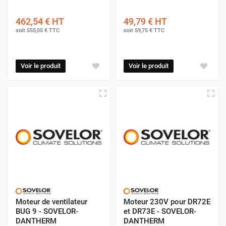
462,54 €
HT
49,79 €
HT
soit
555,05 €
TTC
soit
59,75 €
TTC
Voir le produit
Voir le produit
Moteur de ventilateur
Moteur 230V pour DR72E
BUG 9 - SOVELOR-
et DR73E - SOVELOR-
DANTHERM
DANTHERM