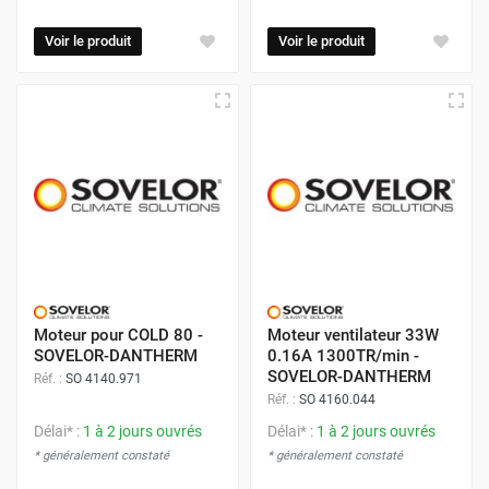
Voir le produit
Voir le produit
Moteur pour COLD 80 -
Moteur ventilateur 33W
SOVELOR-DANTHERM
0.16A 1300TR/min -
SOVELOR-DANTHERM
Réf. :
SO 4140.971
Réf. :
SO 4160.044
Délai* :
1 à 2 jours ouvrés
Délai* :
1 à 2 jours ouvrés
* généralement constaté
* généralement constaté