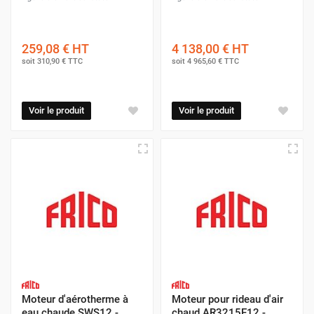
259,08 €
HT
4 138,00 €
HT
soit
310,90 €
TTC
soit
4 965,60 €
TTC
Voir le produit
Voir le produit
Moteur d'aérotherme à
Moteur pour rideau d'air
eau chaude SWS12 -
chaud AR3215E12 -