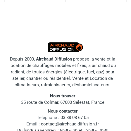
Depuis 2003,
Airchaud Diffusion
propose la vente et la
location de chauffages mobiles et fixes, à air chaud ou
radiant, de toutes énergies (électrique, fuel, gaz) pour
atelier, chantier ou résidentiel. Vente et Location de
climatiseurs, rafraichisseurs, déshumidificateurs.
Nous trouver
35 route de Colmar, 67600 Sélestat, France
Nous contacter
Téléphone :
03 88 08 67 05
Email :
contact@airchaud-diffusion.fr
Du lundi au vendredi : 8h30-12h et 13h30-17h30