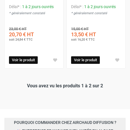
Délai* :
1 à 2 jours ouvrés
Délai* :
1 à 2 jours ouvrés
* généralement constaté
* généralement constaté
23,00 €
HT
15,00 €
HT
20,70 €
HT
13,50 €
HT
soit
24,84 €
TTC
soit
16,20 €
TTC
Voir le produit
Voir le produit
Vous avez vu les produits 1 à 2 sur 2
POURQUOI COMMANDER CHEZ AIRCHAUD DIFFUSION ?