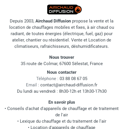
Depuis 2003,
Airchaud Diffusion
propose la vente et la
location de chauffages mobiles et fixes, à air chaud ou
radiant, de toutes énergies (électrique, fuel, gaz) pour
atelier, chantier ou résidentiel. Vente et Location de
climatiseurs, rafraichisseurs, déshumidificateurs.
Nous trouver
35 route de Colmar, 67600 Sélestat, France
Nous contacter
Téléphone :
03 88 08 67 05
Email :
contact@airchaud-diffusion.fr
Du lundi au vendredi : 8h30-12h et 13h30-17h30
En savoir plus
•
Conseils d'achat d'appareils de chauffage et de traitement
de l'air
•
Lexique du chauffage et du traitement de l'air
•
Location d'appareils de chauffage