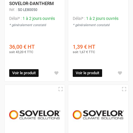
SOVELOR-DANTHERM
Réf. :
SO LE80050
Délai* :
1 à 2 jours ouvrés
Délai* :
1 à 2 jours ouvrés
* généralement constaté
* généralement constaté
36,00 €
HT
1,39 €
HT
soit
43,20 €
TTC
soit
1,67 €
TTC
Voir le produit
Voir le produit