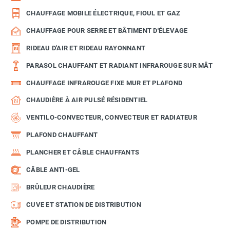
CHAUFFAGE MOBILE ÉLECTRIQUE, FIOUL ET GAZ
CHAUFFAGE POUR SERRE ET BÂTIMENT D'ÉLEVAGE
RIDEAU D'AIR ET RIDEAU RAYONNANT
PARASOL CHAUFFANT ET RADIANT INFRAROUGE SUR MÂT
CHAUFFAGE INFRAROUGE FIXE MUR ET PLAFOND
CHAUDIÈRE À AIR PULSÉ RÉSIDENTIEL
VENTILO-CONVECTEUR, CONVECTEUR ET RADIATEUR
PLAFOND CHAUFFANT
PLANCHER ET CÂBLE CHAUFFANTS
CÂBLE ANTI-GEL
BRÛLEUR CHAUDIÈRE
CUVE ET STATION DE DISTRIBUTION
POMPE DE DISTRIBUTION