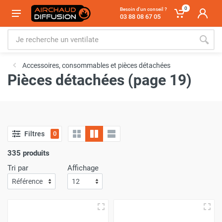
0
Besoin d'un conseil ?
03 88 08 67 05
Accessoires, consommables et pièces détachées
Pièces détachées (page 19)
Filtres
0
335 produits
Tri par
Affichage