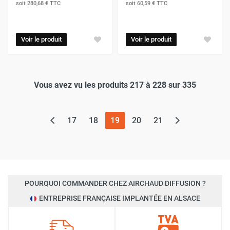
soit
280,68 €
TTC
soit
60,59 €
TTC
Voir le produit
Voir le produit
Vous avez vu les produits 217 à 228 sur 335
(page actuelle)
17
18
19
20
21
POURQUOI COMMANDER CHEZ AIRCHAUD DIFFUSION ?
ENTREPRISE FRANÇAISE IMPLANTÉE EN ALSACE