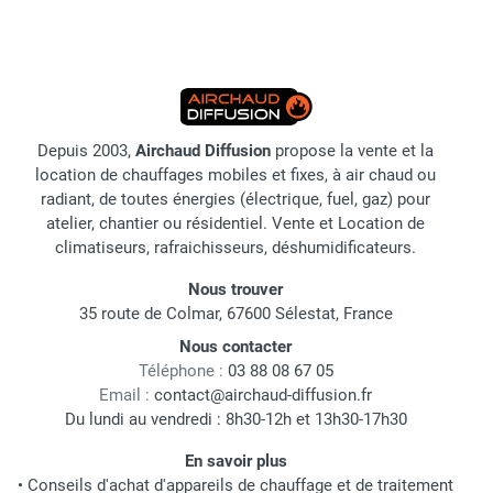
Depuis 2003,
Airchaud Diffusion
propose la vente et la
location de chauffages mobiles et fixes, à air chaud ou
radiant, de toutes énergies (électrique, fuel, gaz) pour
atelier, chantier ou résidentiel. Vente et Location de
climatiseurs, rafraichisseurs, déshumidificateurs.
Nous trouver
35 route de Colmar, 67600 Sélestat, France
Nous contacter
Téléphone :
03 88 08 67 05
Email :
contact@airchaud-diffusion.fr
Du lundi au vendredi : 8h30-12h et 13h30-17h30
En savoir plus
•
Conseils d'achat d'appareils de chauffage et de traitement