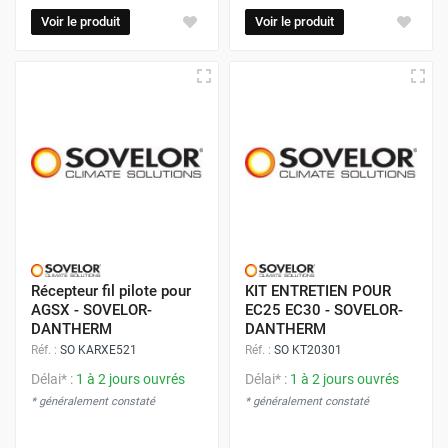
Voir le produit
Voir le produit
Récepteur fil pilote pour
KIT ENTRETIEN POUR
AGSX - SOVELOR-
EC25 EC30 - SOVELOR-
DANTHERM
DANTHERM
Réf. :
SO KARXE521
Réf. :
SO KT20301
Délai* :
1 à 2 jours ouvrés
Délai* :
1 à 2 jours ouvrés
* généralement constaté
* généralement constaté