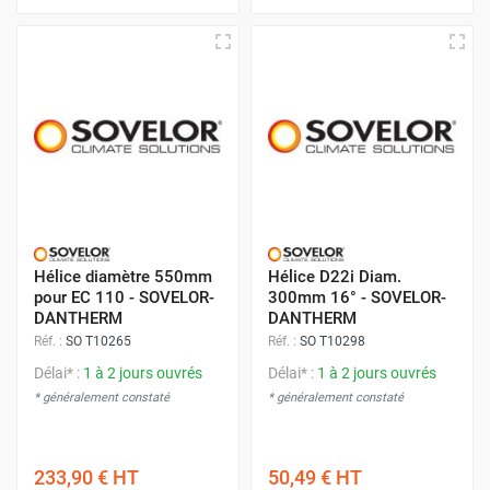
Hélice diamètre 550mm
Hélice D22i Diam.
pour EC 110 - SOVELOR-
300mm 16° - SOVELOR-
DANTHERM
DANTHERM
Réf. :
SO T10265
Réf. :
SO T10298
Délai* :
1 à 2 jours ouvrés
Délai* :
1 à 2 jours ouvrés
* généralement constaté
* généralement constaté
233,90 €
HT
50,49 €
HT