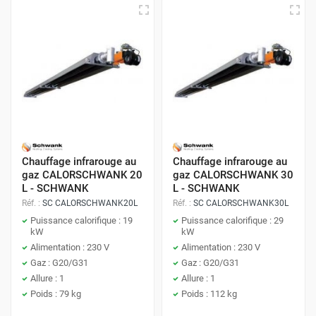
Chauffage infrarouge au
Chauffage infrarouge au
gaz CALORSCHWANK 20
gaz CALORSCHWANK 30
L - SCHWANK
L - SCHWANK
Réf. :
SC CALORSCHWANK20L
Réf. :
SC CALORSCHWANK30L
Puissance calorifique : 19
Puissance calorifique : 29
kW
kW
Alimentation : 230 V
Alimentation : 230 V
Gaz : G20/G31
Gaz : G20/G31
Allure : 1
Allure : 1
Poids : 79 kg
Poids : 112 kg