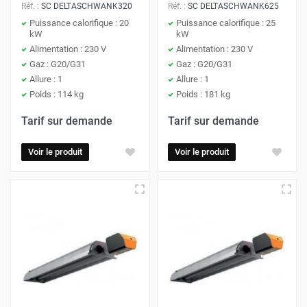
Réf. :
SC DELTASCHWANK320
Réf. :
SC DELTASCHWANK625
Puissance calorifique : 20
Puissance calorifique : 25
kW
kW
Alimentation : 230 V
Alimentation : 230 V
Gaz : G20/G31
Gaz : G20/G31
Allure : 1
Allure : 1
Poids : 114 kg
Poids : 181 kg
Tarif sur demande
Tarif sur demande
Voir le produit
Voir le produit