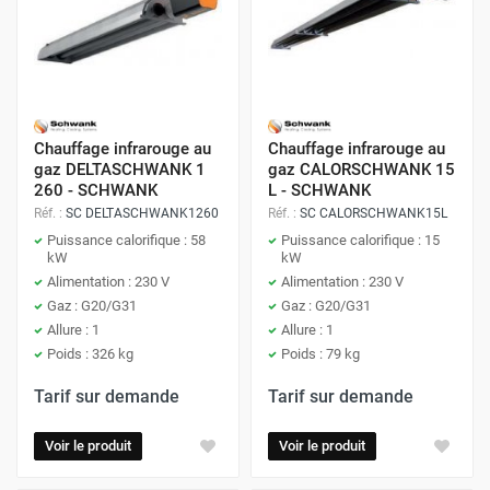
Chauffage infrarouge au
Chauffage infrarouge au
gaz DELTASCHWANK 1
gaz CALORSCHWANK 15
260 - SCHWANK
L - SCHWANK
Réf. :
SC DELTASCHWANK1260
Réf. :
SC CALORSCHWANK15L
Puissance calorifique : 58
Puissance calorifique : 15
kW
kW
Alimentation : 230 V
Alimentation : 230 V
Gaz : G20/G31
Gaz : G20/G31
Allure : 1
Allure : 1
Poids : 326 kg
Poids : 79 kg
Tarif sur demande
Tarif sur demande
Voir le produit
Voir le produit