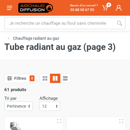
0
Besoin d'un conseil ?
03 88 08 67 05
Chauffage radiant au gaz
Tube radiant au gaz (page 3)
Filtres
0
61 produits
Tri par
Affichage