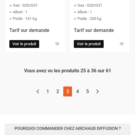
Gaz : G20/G31
Gaz : G20/G31
Allure : 1
Allure : 1
Poids : 161 kg
Poids : 205 kg
Tarif sur demande
Tarif sur demande
Voir le produit
Voir le produit
Vous avez vu les produits 25 à 36 sur 61
(page actuelle)
1
2
3
4
5
POURQUOI COMMANDER CHEZ AIRCHAUD DIFFUSION ?