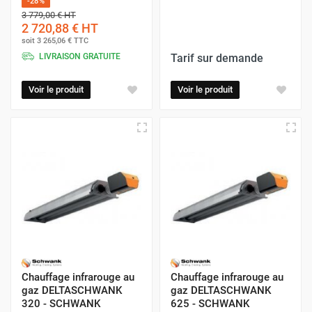
-28%
3 779,00 €
HT
2 720,88 €
HT
soit
3 265,06 €
TTC
LIVRAISON GRATUITE
Tarif sur demande
Voir le produit
Voir le produit
Chauffage infrarouge au
Chauffage infrarouge au
gaz DELTASCHWANK
gaz DELTASCHWANK
320 - SCHWANK
625 - SCHWANK