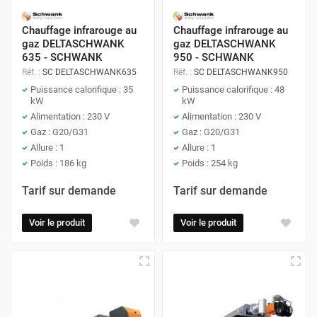
Chauffage infrarouge au
Chauffage infrarouge au
gaz DELTASCHWANK
gaz DELTASCHWANK
635 - SCHWANK
950 - SCHWANK
Réf. :
SC DELTASCHWANK635
Réf. :
SC DELTASCHWANK950
Puissance calorifique : 35
Puissance calorifique : 48
kW
kW
Alimentation : 230 V
Alimentation : 230 V
Gaz : G20/G31
Gaz : G20/G31
Allure : 1
Allure : 1
Poids : 186 kg
Poids : 254 kg
Tarif sur demande
Tarif sur demande
Voir le produit
Voir le produit