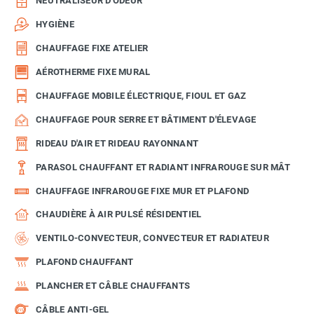
NEUTRALISEUR D'ODEUR
HYGIÈNE
CHAUFFAGE FIXE ATELIER
AÉROTHERME FIXE MURAL
CHAUFFAGE MOBILE ÉLECTRIQUE, FIOUL ET GAZ
CHAUFFAGE POUR SERRE ET BÂTIMENT D'ÉLEVAGE
RIDEAU D'AIR ET RIDEAU RAYONNANT
PARASOL CHAUFFANT ET RADIANT INFRAROUGE SUR MÂT
CHAUFFAGE INFRAROUGE FIXE MUR ET PLAFOND
CHAUDIÈRE À AIR PULSÉ RÉSIDENTIEL
VENTILO-CONVECTEUR, CONVECTEUR ET RADIATEUR
PLAFOND CHAUFFANT
PLANCHER ET CÂBLE CHAUFFANTS
CÂBLE ANTI-GEL