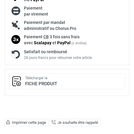
Paiement
par virement
Paiement par mandat
administratif ou Chorus Pro
Paiement
CB
3 fois sans frais
avec
Scalapay
et
Pay
Pal
(
+ d'infos
)
Satisfait ou remboursé
28 jours francs pour retourner votre article
Télécharger la
FICHE PRODUIT
Imprimer cette page
Je souhaite être rappelé