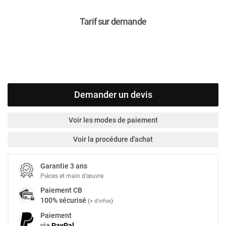
Tarif sur demande
Demander un devis
Voir les modes de paiement
Voir la procédure d'achat
Garantie 3 ans
Pièces et main d’œuvre
Paiement
CB
100% sécurisé
(
+ d'infos
)
Paiement
via
Pay
Pal