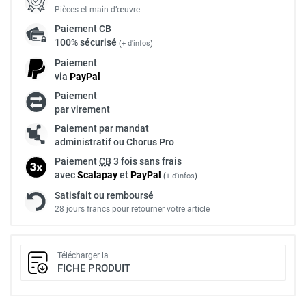
Pièces et main d’œuvre
Paiement
CB
100% sécurisé
(
+ d'infos
)
Paiement
via
Pay
Pal
Paiement
par virement
Paiement par mandat
administratif ou Chorus Pro
Paiement
CB
3 fois sans frais
avec
Scalapay
et
Pay
Pal
(
+ d'infos
)
Satisfait ou remboursé
28 jours francs pour retourner votre article
Télécharger la
FICHE PRODUIT