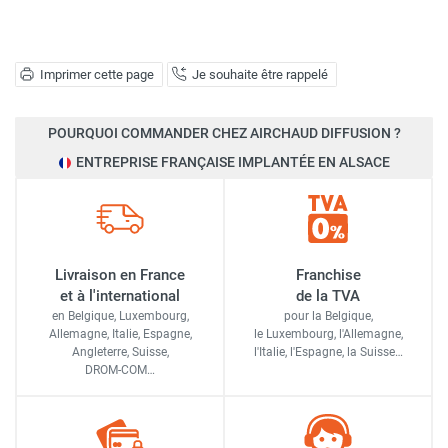
Imprimer cette page
Je souhaite être rappelé
POURQUOI COMMANDER CHEZ AIRCHAUD DIFFUSION ?
ENTREPRISE FRANÇAISE IMPLANTÉE EN ALSACE
Livraison en France
Franchise
et à l'international
de la TVA
en Belgique, Luxembourg,
pour la Belgique,
Allemagne, Italie, Espagne,
le Luxembourg,
l'Allemagne,
Angleterre, Suisse,
l'Italie,
l'Espagne,
la Suisse…
DROM-COM…