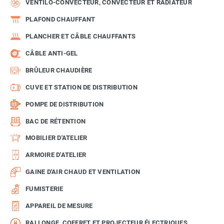
VENTILO-CONVECTEUR, CONVECTEUR ET RADIATEUR
PLAFOND CHAUFFANT
PLANCHER ET CÂBLE CHAUFFANTS
CÂBLE ANTI-GEL
BRÛLEUR CHAUDIÈRE
CUVE ET STATION DE DISTRIBUTION
POMPE DE DISTRIBUTION
BAC DE RÉTENTION
MOBILIER D'ATELIER
ARMOIRE D'ATELIER
GAINE D'AIR CHAUD ET VENTILATION
FUMISTERIE
APPAREIL DE MESURE
RALLONGE, COFFRET ET PROJECTEUR ÉLECTRIQUES