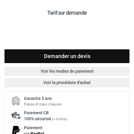
Tarif sur demande
Demander un devis
Voir les modes de paiement
Voir la procédure d'achat
Garantie 3 ans
Pièces et main d’œuvre
Paiement
CB
100% sécurisé
(
+ d'infos
)
Paiement
via
Pay
Pal