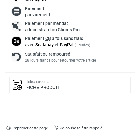
Paiement
par virement
Paiement par mandat
administratif ou Chorus Pro
Paiement
CB
3 fois sans frais
avec
Scalapay
et
Pay
Pal
(
+ d'infos
)
Satisfait ou remboursé
28 jours francs pour retourner votre article
Télécharger la
FICHE PRODUIT
Imprimer cette page
Je souhaite être rappelé