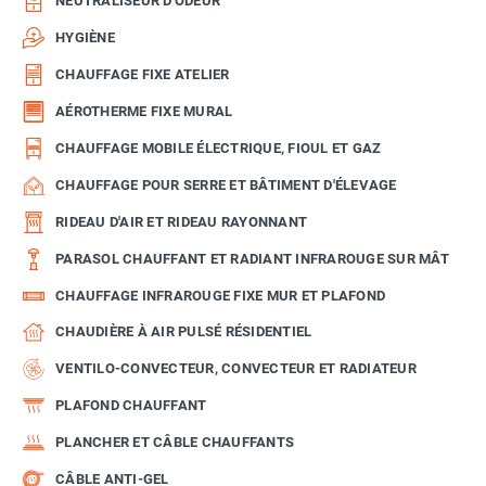
NEUTRALISEUR D'ODEUR
HYGIÈNE
CHAUFFAGE FIXE ATELIER
AÉROTHERME FIXE MURAL
CHAUFFAGE MOBILE ÉLECTRIQUE, FIOUL ET GAZ
CHAUFFAGE POUR SERRE ET BÂTIMENT D'ÉLEVAGE
RIDEAU D'AIR ET RIDEAU RAYONNANT
PARASOL CHAUFFANT ET RADIANT INFRAROUGE SUR MÂT
CHAUFFAGE INFRAROUGE FIXE MUR ET PLAFOND
CHAUDIÈRE À AIR PULSÉ RÉSIDENTIEL
VENTILO-CONVECTEUR, CONVECTEUR ET RADIATEUR
PLAFOND CHAUFFANT
PLANCHER ET CÂBLE CHAUFFANTS
CÂBLE ANTI-GEL