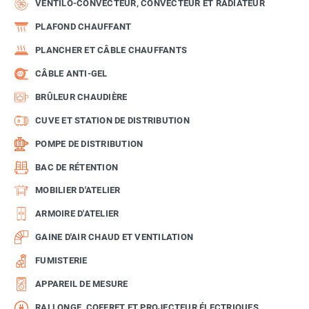
VENTILO-CONVECTEUR, CONVECTEUR ET RADIATEUR
PLAFOND CHAUFFANT
PLANCHER ET CÂBLE CHAUFFANTS
CÂBLE ANTI-GEL
BRÛLEUR CHAUDIÈRE
CUVE ET STATION DE DISTRIBUTION
POMPE DE DISTRIBUTION
BAC DE RÉTENTION
MOBILIER D'ATELIER
ARMOIRE D'ATELIER
GAINE D'AIR CHAUD ET VENTILATION
FUMISTERIE
APPAREIL DE MESURE
RALLONGE, COFFRET ET PROJECTEUR ÉLECTRIQUES