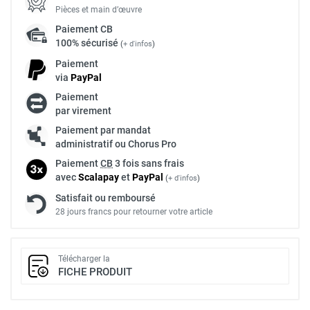
Pièces et main d’œuvre
Paiement
CB
100% sécurisé
(
+ d'infos
)
Paiement
via
Pay
Pal
Paiement
par virement
Paiement par mandat
administratif ou Chorus Pro
Paiement
CB
3 fois sans frais
avec
Scalapay
et
Pay
Pal
(
+ d'infos
)
Satisfait ou remboursé
28 jours francs pour retourner votre article
Télécharger la
FICHE PRODUIT