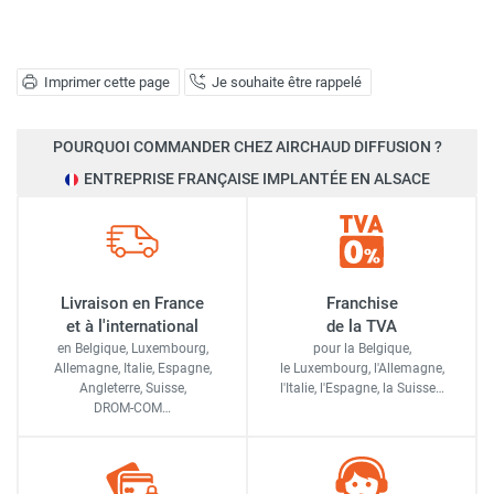
Imprimer cette page
Je souhaite être rappelé
POURQUOI COMMANDER CHEZ AIRCHAUD DIFFUSION ?
ENTREPRISE FRANÇAISE IMPLANTÉE EN ALSACE
Livraison en France
Franchise
et à l'international
de la TVA
en Belgique, Luxembourg,
pour la Belgique,
Allemagne, Italie, Espagne,
le Luxembourg,
l'Allemagne,
Angleterre, Suisse,
l'Italie,
l'Espagne,
la Suisse…
DROM-COM…