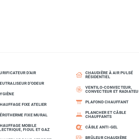
URIFICATEUR D'AIR
CHAUDIÈRE À AIR PULSÉ
RÉSIDENTIEL
EUTRALISEUR D'ODEUR
VENTILO-CONVECTEUR,
CONVECTEUR ET RADIATEU
YGIÈNE
PLAFOND CHAUFFANT
HAUFFAGE FIXE ATELIER
PLANCHER ET CÂBLE
ÉROTHERME FIXE MURAL
CHAUFFANTS
HAUFFAGE MOBILE
CÂBLE ANTI-GEL
LECTRIQUE, FIOUL ET GAZ
BRÛLEUR CHAUDIÈRE