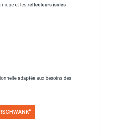
ramique et les
réflecteurs isolés
ionnelle adaptée aux besoins des
ALORSCHWANK"