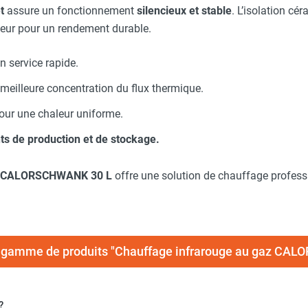
t
assure un fonctionnement
silencieux et stable
. L’isolation cé
aleur pour un rendement durable.
n service rapide.
meilleure concentration du flux thermique.
ur une chaleur uniforme.
s de production et de stockage.
CALORSCHWANK 30 L
offre une solution de chauffage profess
la gamme de produits "Chauffage infrarouge au gaz C
?