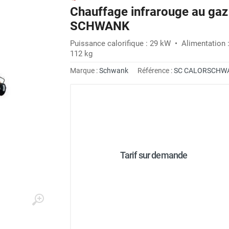
Chauffage infrarouge au g
SCHWANK
Puissance calorifique : 29 kW • Alimentation 
112 kg
Marque :
Schwank
Référence :
SC CALORSCHW
Tarif sur demande