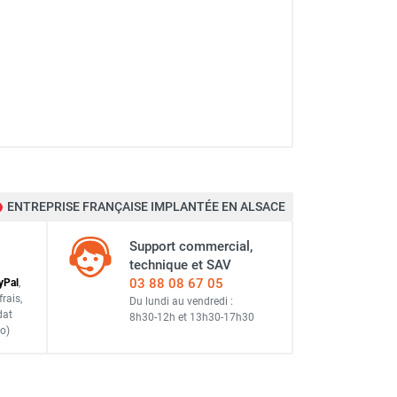
ENTREPRISE FRANÇAISE IMPLANTÉE EN ALSACE
Support commercial,
technique et SAV
03 88 08 67 05
y
Pal
,
frais
,
Du lundi au vendredi :
dat
8h30-12h
et
13h30-17h30
o)