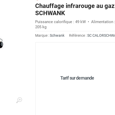
Chauffage infrarouge au g
SCHWANK
Puissance calorifique : 49 kW • Alimentation 
205 kg
Marque :
Schwank
Référence :
SC CALORSCHW
Tarif sur demande