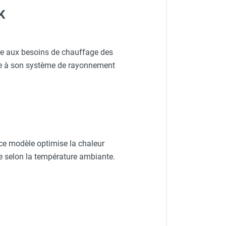
K
e aux besoins de chauffage des
âce à son système de rayonnement
 ce modèle optimise la chaleur
 selon la température ambiante.