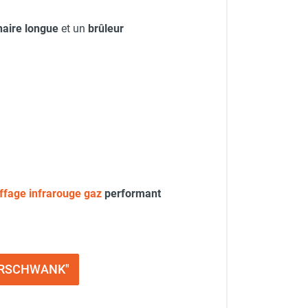
aire longue
et un
brûleur
ffage infrarouge gaz
performant
ALORSCHWANK"