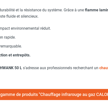
durabilité et la résistance du système. Grâce à une
flamme lamin
ste fluide et silencieux.
mpact environnemental réduit.
en rapide.
remarquable.
tion et entrepôts.
HWANK 50 L
s’adresse aux professionnels recherchant un
chau
la gamme de produits "Chauffage infrarouge au gaz C