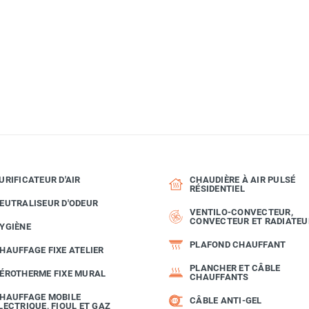
MATERIEL
URIFICATEUR D'AIR
CHAUDIÈRE À AIR PULSÉ
RÉSIDENTIEL
EUTRALISEUR D'ODEUR
VENTILO-CONVECTEUR,
CONVECTEUR ET RADIATEU
YGIÈNE
PLAFOND CHAUFFANT
HAUFFAGE FIXE ATELIER
PLANCHER ET CÂBLE
ÉROTHERME FIXE MURAL
CHAUFFANTS
HAUFFAGE MOBILE
CÂBLE ANTI-GEL
LECTRIQUE, FIOUL ET GAZ