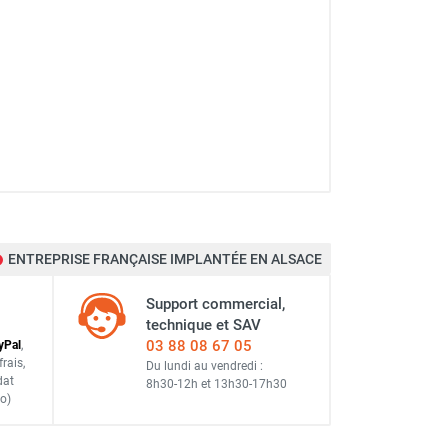
ENTREPRISE FRANÇAISE IMPLANTÉE EN ALSACE
Support commercial,
technique et SAV
03 88 08 67 05
y
Pal
,
frais
,
Du lundi au vendredi :
dat
8h30-12h
et
13h30-17h30
o)