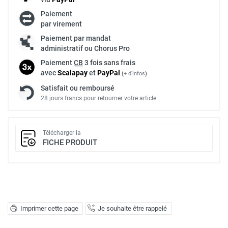
Paiement
par virement
Paiement par mandat
administratif ou Chorus Pro
Paiement
CB
3 fois sans frais
avec
Scalapay
et
Pay
Pal
(
+ d'infos
)
Satisfait ou remboursé
28 jours francs pour retourner votre article
Télécharger la
FICHE PRODUIT
Imprimer cette page
Je souhaite être rappelé