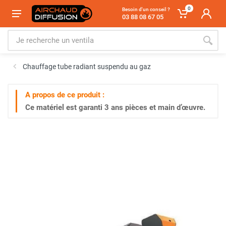
0
Besoin d'un conseil ?
03 88 08 67 05
Chauffage tube radiant suspendu au gaz
A propos de ce produit :
Ce matériel est garanti
3 ans
pièces et main d’œuvre.