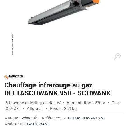
Chauffage infrarouge au gaz
DELTASCHWANK 950 - SCHWANK
Puissance calorifique : 48 kW • Alimentation : 230 V • Gaz :
G20/G31 • Allure : 1 • Poids : 254 kg
Marque :
Schwank
Référence :
SC DELTASCHWANK950
Modèle :
DELTASCHWANK