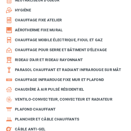
NEUTRALISEUR D'ODEUR
HYGIÈNE
CHAUFFAGE FIXE ATELIER
AÉROTHERME FIXE MURAL
CHAUFFAGE MOBILE ÉLECTRIQUE, FIOUL ET GAZ
CHAUFFAGE POUR SERRE ET BÂTIMENT D'ÉLEVAGE
RIDEAU D'AIR ET RIDEAU RAYONNANT
PARASOL CHAUFFANT ET RADIANT INFRAROUGE SUR MÂT
CHAUFFAGE INFRAROUGE FIXE MUR ET PLAFOND
CHAUDIÈRE À AIR PULSÉ RÉSIDENTIEL
VENTILO-CONVECTEUR, CONVECTEUR ET RADIATEUR
PLAFOND CHAUFFANT
PLANCHER ET CÂBLE CHAUFFANTS
CÂBLE ANTI-GEL