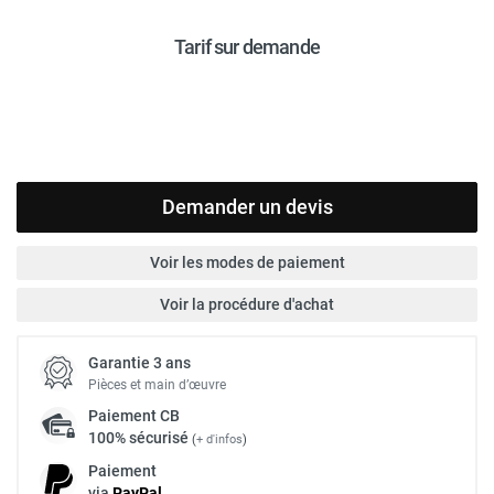
Tarif sur demande
Demander un devis
Voir les modes de paiement
Voir la procédure d'achat
Garantie 3 ans
Pièces et main d’œuvre
Paiement
CB
100% sécurisé
(
+ d'infos
)
Paiement
via
Pay
Pal