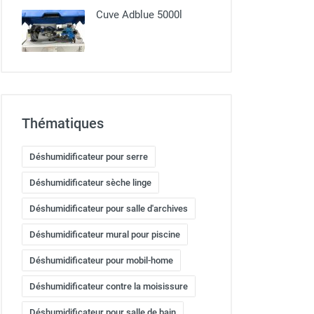
Cuve Adblue 5000l
Thématiques
Déshumidificateur pour serre
Déshumidificateur sèche linge
Déshumidificateur pour salle d'archives
Déshumidificateur mural pour piscine
Déshumidificateur pour mobil-home
Déshumidificateur contre la moisissure
Déshumidificateur pour salle de bain