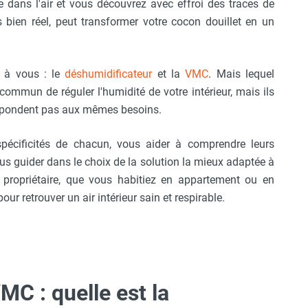
 dans l'air et vous découvrez avec effroi des traces de
s bien réel, peut transformer votre cocon douillet en un
t à vous : le
déshumidificateur
et la
VMC
. Mais lequel
commun de réguler l'humidité de votre intérieur, mais ils
 répondent pas aux mêmes besoins.
 spécificités de chacun, vous aider à comprendre leurs
ous guider dans le choix de la solution la mieux adaptée à
u propriétaire, que vous habitiez en appartement ou en
our retrouver un air intérieur sain et respirable.
MC : quelle est la