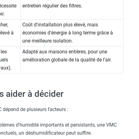
écessite
entretien régulier des filtres.
ir.
her,
Coût d'installation plus élevé, mais
élevé à
économies d'énergie à long terme grâce à
une meilleure isolation.
 les
Adapté aux maisons entières, pour une
uels
amélioration globale de la qualité de l'air.
vaux).
s aider à décider
 dépend de plusieurs facteurs :
blèmes d'humidité importants et persistants, une VMC
nctuels, un déshumidificateur peut suffire.