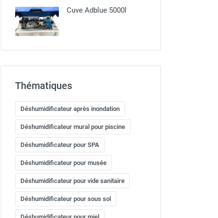
Cuve Adblue 5000l
Thématiques
Déshumidificateur après inondation
Déshumidificateur mural pour piscine
Déshumidificateur pour SPA
Déshumidificateur pour musée
Déshumidificateur pour vide sanitaire
Déshumidificateur pour sous sol
Déshumidificateur pour miel