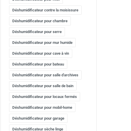
Déshumidificateur contre la moisissure
Déshumidificateur pour chambre
Déshumidificateur pour serre
Déshumidificateur pour mur humide
Déshumidificateur pour cave à vin
Déshumidificateur pour bateau
Déshumidificateur pour salle d'archives
Déshumidificateur pour salle de bain
Déshumidificateur pour locaux fermés
Déshumidificateur pour mobil-home
Déshumidificateur pour garage
Déshumidificateur sèche linge