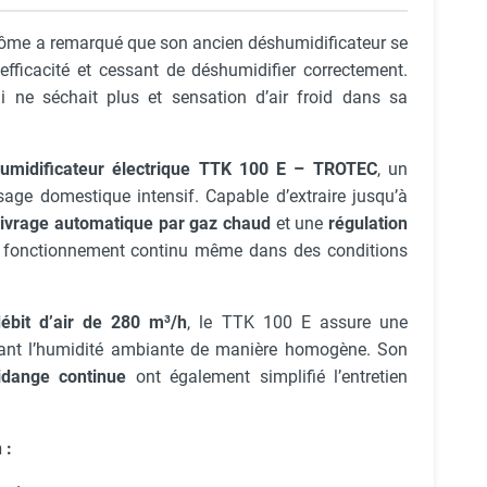
érôme a remarqué que son ancien déshumidificateur se
 efficacité et cessant de déshumidifier correctement.
ui ne séchait plus et sensation d’air froid dans sa
umidificateur électrique TTK 100 E – TROTEC
, un
age domestique intensif. Capable d’extraire jusqu’à
ivrage automatique par gaz chaud
et une
régulation
n fonctionnement continu même dans des conditions
ébit d’air de 280 m³/h
, le TTK 100 E assure une
uisant l’humidité ambiante de manière homogène. Son
idange continue
ont également simplifié l’entretien
 :