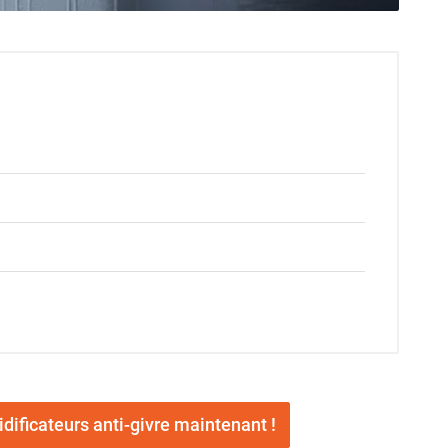
ificateurs anti-givre maintenant !