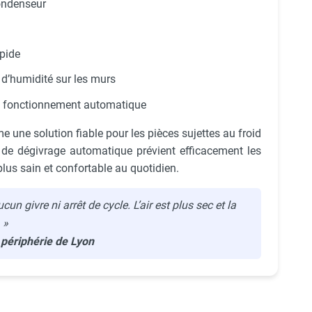
condenseur
apide
 d’humidité sur les murs
 fonctionnement automatique
une solution fiable pour les pièces sujettes au froid
e de dégivrage automatique prévient efficacement les
plus sain et confortable au quotidien.
cun givre ni arrêt de cycle. L’air est plus sec et la
 »
 périphérie de Lyon