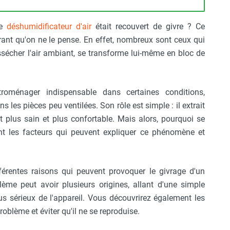
re
déshumidificateur d'air
était recouvert de givre ? Ce
ant qu'on ne le pense. En effet, nombreux sont ceux qui
sécher l'air ambiant, se transforme lui-même en bloc de
troménager indispensable dans certaines conditions,
les pièces peu ventilées. Son rôle est simple : il extrait
t plus sain et plus confortable. Mais alors, pourquoi se
sont les facteurs qui peuvent expliquer ce phénomène et
fférentes raisons qui peuvent provoquer le givrage d'un
ème peut avoir plusieurs origines, allant d'une simple
us sérieux de l'appareil. Vous découvrirez également les
oblème et éviter qu'il ne se reproduise.