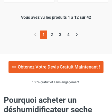
Vous avez vu les produits 1 à 12 sur 42
(page actuelle)
1
2
3
4
✏️ Obtenez Votre Devis Gratuit Maintenant !
100% gratuit et sans engagement.
Pourquoi acheter un
déshumidificateur seche