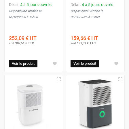
Délai :
4 à 5 jours ouvrés
Délai :
4 à 5 jours ouvrés
Disponibilité vérifiée le
Disponibilité vérifiée le
06/08/2026 à 15h08
06/08/2026 à 13h08
252,09 €
HT
159,66 €
HT
soit
302,51 €
TTC
soit
191,59 €
TTC
Voir le produit
Voir le produit