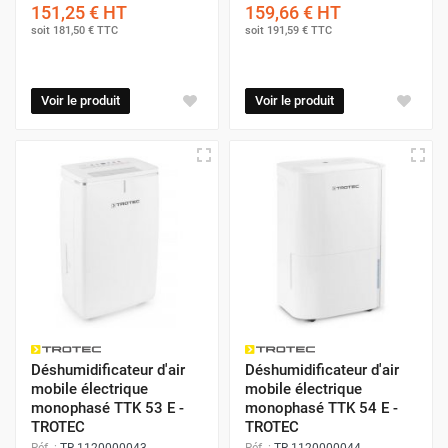
151,25 €
HT
159,66 €
HT
soit
181,50 €
TTC
soit
191,59 €
TTC
Voir le produit
Voir le produit
Déshumidificateur d'air
Déshumidificateur d'air
mobile électrique
mobile électrique
monophasé TTK 53 E -
monophasé TTK 54 E -
TROTEC
TROTEC