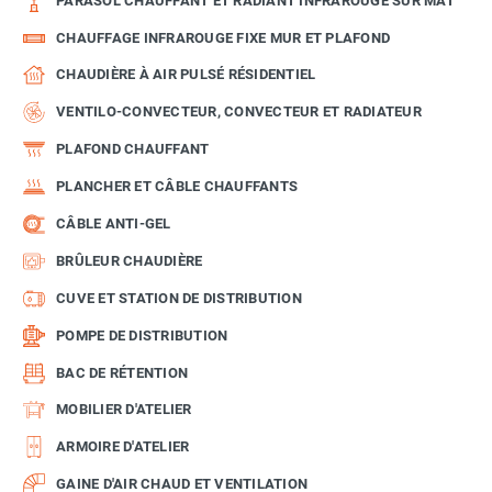
PARASOL CHAUFFANT ET RADIANT INFRAROUGE SUR MÂT
CHAUFFAGE INFRAROUGE FIXE MUR ET PLAFOND
CHAUDIÈRE À AIR PULSÉ RÉSIDENTIEL
VENTILO-CONVECTEUR, CONVECTEUR ET RADIATEUR
PLAFOND CHAUFFANT
PLANCHER ET CÂBLE CHAUFFANTS
CÂBLE ANTI-GEL
BRÛLEUR CHAUDIÈRE
CUVE ET STATION DE DISTRIBUTION
POMPE DE DISTRIBUTION
BAC DE RÉTENTION
MOBILIER D'ATELIER
ARMOIRE D'ATELIER
GAINE D'AIR CHAUD ET VENTILATION