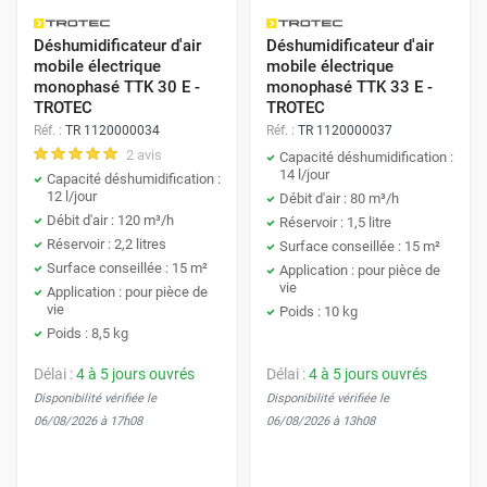
Déshumidificateur d'air
Déshumidificateur d'air
mobile électrique
mobile électrique
monophasé TTK 30 E -
monophasé TTK 33 E -
TROTEC
TROTEC
Réf. :
TR 1120000034
Réf. :
TR 1120000037
2 avis
Capacité déshumidification :
14 l/jour
Capacité déshumidification :
12 l/jour
Débit d'air : 80 m³/h
Débit d'air : 120 m³/h
Réservoir : 1,5 litre
Réservoir : 2,2 litres
Surface conseillée : 15 m²
Surface conseillée : 15 m²
Application : pour pièce de
vie
Application : pour pièce de
vie
Poids : 10 kg
Poids : 8,5 kg
Délai :
4 à 5 jours ouvrés
Délai :
4 à 5 jours ouvrés
Disponibilité vérifiée le
Disponibilité vérifiée le
06/08/2026 à 17h08
06/08/2026 à 13h08