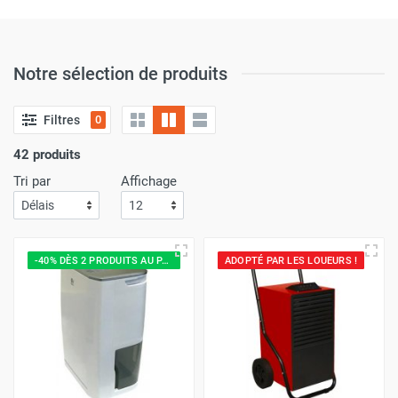
Notre sélection de produits
Filtres
0
42 produits
Tri par
Affichage
-40% DÈS 2 PRODUITS AU PANIER
ADOPTÉ PAR LES LOUEURS !