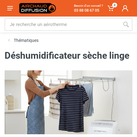
0
Besoin d'un conseil ?
03 88 08 67 05
Thématiques
Déshumidificateur sèche linge