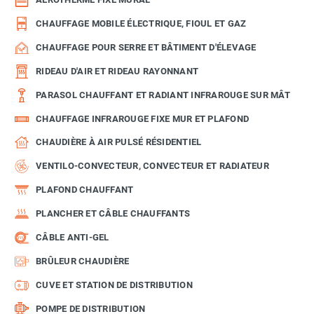
CHAUFFAGE MOBILE ÉLECTRIQUE, FIOUL ET GAZ
CHAUFFAGE POUR SERRE ET BÂTIMENT D'ÉLEVAGE
RIDEAU D'AIR ET RIDEAU RAYONNANT
PARASOL CHAUFFANT ET RADIANT INFRAROUGE SUR MÂT
CHAUFFAGE INFRAROUGE FIXE MUR ET PLAFOND
CHAUDIÈRE À AIR PULSÉ RÉSIDENTIEL
VENTILO-CONVECTEUR, CONVECTEUR ET RADIATEUR
PLAFOND CHAUFFANT
PLANCHER ET CÂBLE CHAUFFANTS
CÂBLE ANTI-GEL
BRÛLEUR CHAUDIÈRE
CUVE ET STATION DE DISTRIBUTION
POMPE DE DISTRIBUTION