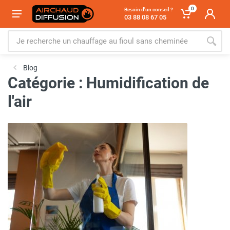
0
Besoin d'un conseil ?
03 88 08 67 05
Blog
Catégorie : Humidification de
l'air