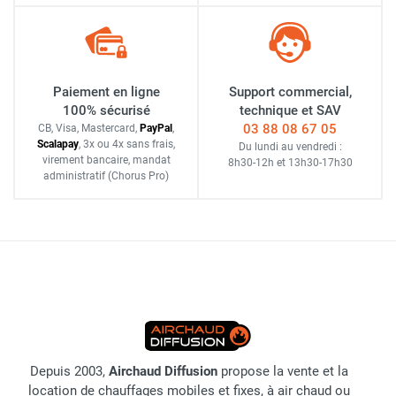
Paiement en ligne
Support commercial,
100% sécurisé
technique et SAV
03 88 08 67 05
CB, Visa, Mastercard,
Pay
Pal
,
Scalapay
,
3x ou 4x sans frais
,
Du lundi au vendredi :
virement bancaire
, mandat
8h30-12h
et
13h30-17h30
administratif
(Chorus Pro)
Depuis 2003,
Airchaud Diffusion
propose la vente et la
location de chauffages mobiles et fixes, à air chaud ou