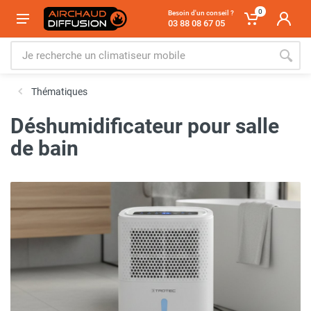
0
Besoin d'un conseil ?
03 88 08 67 05
Thématiques
Déshumidificateur pour salle
de bain