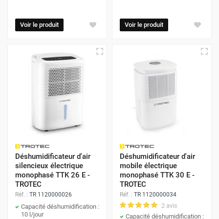
Voir le produit
Voir le produit
Déshumidificateur d'air
Déshumidificateur d'air
silencieux électrique
mobile électrique
monophasé TTK 26 E -
monophasé TTK 30 E -
TROTEC
TROTEC
Réf. :
TR 1120000026
Réf. :
TR 1120000034
2 avis
Capacité déshumidification :
10 l/jour
Capacité déshumidification :