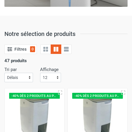
Notre sélection de produits
Filtres
0
47 produits
Tri par
Affichage
-40% DÈS 2 PRODUITS AU PANIER
-40% DÈS 2 PRODUITS AU PANIER