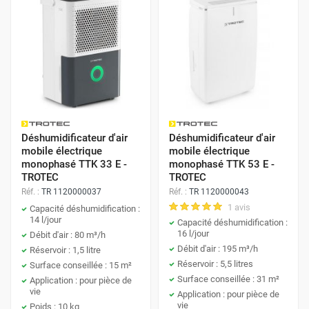
Déshumidificateur d'air
Déshumidificateur d'air
mobile électrique
mobile électrique
monophasé TTK 33 E -
monophasé TTK 53 E -
TROTEC
TROTEC
Réf. :
TR 1120000037
Réf. :
TR 1120000043
1 avis
Capacité déshumidification :
14 l/jour
Capacité déshumidification :
16 l/jour
Débit d'air : 80 m³/h
Débit d'air : 195 m³/h
Réservoir : 1,5 litre
Réservoir : 5,5 litres
Surface conseillée : 15 m²
Surface conseillée : 31 m²
Application : pour pièce de
vie
Application : pour pièce de
vie
Poids : 10 kg