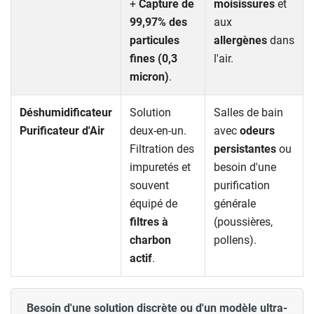
+
Capture de
moisissures
et
99,97% des
aux
particules
allergènes
dans
fines (0,3
l'air.
micron)
.
Déshumidificateur
Solution
Salles de bain
Purificateur d'Air
deux-en-un.
avec
odeurs
Filtration des
persistantes
ou
impuretés et
besoin d'une
souvent
purification
équipé de
générale
filtres à
(poussières,
charbon
pollens).
actif
.
Besoin d'une solution discrète ou d'un modèle ultra-