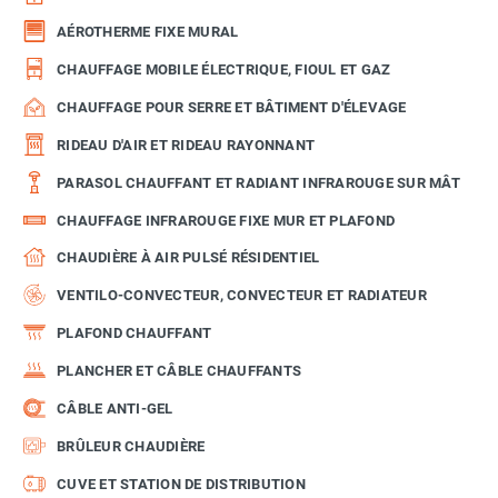
AÉROTHERME FIXE MURAL
CHAUFFAGE MOBILE ÉLECTRIQUE, FIOUL ET GAZ
CHAUFFAGE POUR SERRE ET BÂTIMENT D'ÉLEVAGE
RIDEAU D'AIR ET RIDEAU RAYONNANT
PARASOL CHAUFFANT ET RADIANT INFRAROUGE SUR MÂT
CHAUFFAGE INFRAROUGE FIXE MUR ET PLAFOND
CHAUDIÈRE À AIR PULSÉ RÉSIDENTIEL
VENTILO-CONVECTEUR, CONVECTEUR ET RADIATEUR
PLAFOND CHAUFFANT
PLANCHER ET CÂBLE CHAUFFANTS
CÂBLE ANTI-GEL
BRÛLEUR CHAUDIÈRE
CUVE ET STATION DE DISTRIBUTION