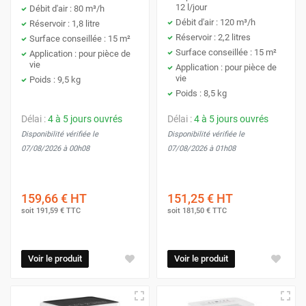
12 l/jour
Débit d'air : 80 m³/h
Débit d'air : 120 m³/h
Réservoir : 1,8 litre
Réservoir : 2,2 litres
Surface conseillée : 15 m²
Surface conseillée : 15 m²
Application : pour pièce de
vie
Application : pour pièce de
vie
Poids : 9,5 kg
Poids : 8,5 kg
Délai :
4 à 5 jours ouvrés
Délai :
4 à 5 jours ouvrés
Disponibilité vérifiée le
Disponibilité vérifiée le
07/08/2026 à 00h08
07/08/2026 à 01h08
159,66 €
HT
151,25 €
HT
soit
191,59 €
TTC
soit
181,50 €
TTC
Voir le produit
Voir le produit