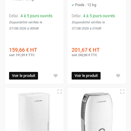
Poids : 12 kg
Délai :
4 à 5 jours ouvrés
Délai :
4 à 5 jours ouvrés
Disponibilité vérifiée le
Disponibilité vérifiée le
07/08/2026 à 00h08
07/08/2026 à 01h08
159,66 €
HT
201,67 €
HT
soit
191,59 €
TTC
soit
242,00 €
TTC
Voir le produit
Voir le produit