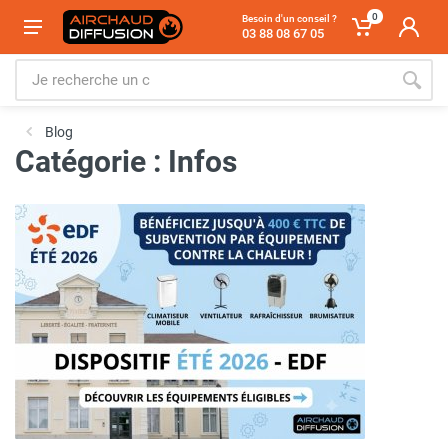
0
Besoin d'un conseil ?
03 88 08 67 05
Blog
Catégorie : Infos