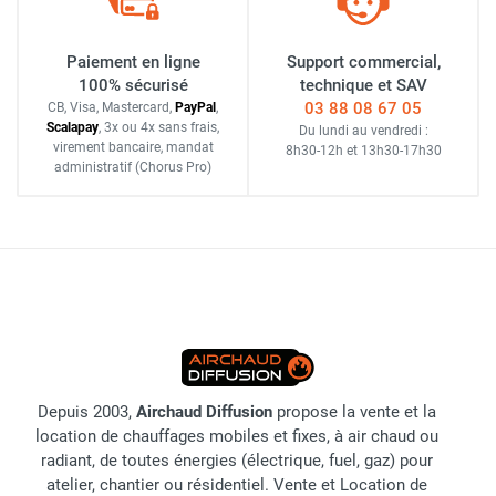
Paiement en ligne
Support commercial,
100% sécurisé
technique et SAV
03 88 08 67 05
CB, Visa, Mastercard,
Pay
Pal
,
Scalapay
,
3x ou 4x sans frais
,
Du lundi au vendredi :
virement bancaire
, mandat
8h30-12h
et
13h30-17h30
administratif
(Chorus Pro)
Depuis 2003,
Airchaud Diffusion
propose la vente et la
location de chauffages mobiles et fixes, à air chaud ou
radiant, de toutes énergies (électrique, fuel, gaz) pour
atelier, chantier ou résidentiel. Vente et Location de