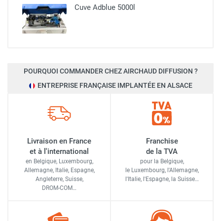
Cuve Adblue 5000l
POURQUOI COMMANDER CHEZ AIRCHAUD DIFFUSION ?
ENTREPRISE FRANÇAISE IMPLANTÉE EN ALSACE
Livraison en France
Franchise
et à l'international
de la TVA
en Belgique, Luxembourg,
pour la Belgique,
Allemagne, Italie, Espagne,
le Luxembourg,
l'Allemagne,
Angleterre, Suisse,
l'Italie,
l'Espagne,
la Suisse…
DROM-COM…