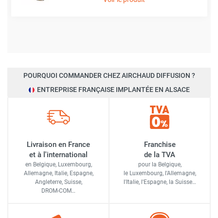
POURQUOI COMMANDER CHEZ AIRCHAUD DIFFUSION ?
ENTREPRISE FRANÇAISE IMPLANTÉE EN ALSACE
Livraison en France
Franchise
et à l'international
de la TVA
en Belgique, Luxembourg,
pour la Belgique,
Allemagne, Italie, Espagne,
le Luxembourg,
l'Allemagne,
Angleterre, Suisse,
l'Italie,
l'Espagne,
la Suisse…
DROM-COM…