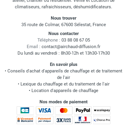
atelier, chantier ou résidentiel. Vente et Location de
climatiseurs, rafraichisseurs, déshumidificateurs.
Nous trouver
35 route de Colmar, 67600 Sélestat, France
Nous contacter
Téléphone :
03 88 08 67 05
Email :
contact@airchaud-diffusion.fr
Du lundi au vendredi : 8h30-12h et 13h30-17h30
En savoir plus
•
Conseils d'achat d'appareils de chauffage et de traitement
de l'air
•
Lexique du chauffage et du traitement de l'air
•
Location d'appareils de chauffage
Nos modes de paiement