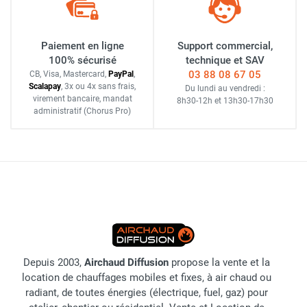
Paiement en ligne
Support commercial,
100% sécurisé
technique et SAV
03 88 08 67 05
CB, Visa, Mastercard,
Pay
Pal
,
Scalapay
,
3x ou 4x sans frais
,
Du lundi au vendredi :
virement bancaire
, mandat
8h30-12h
et
13h30-17h30
administratif
(Chorus Pro)
Depuis 2003,
Airchaud Diffusion
propose la vente et la
location de chauffages mobiles et fixes, à air chaud ou
radiant, de toutes énergies (électrique, fuel, gaz) pour