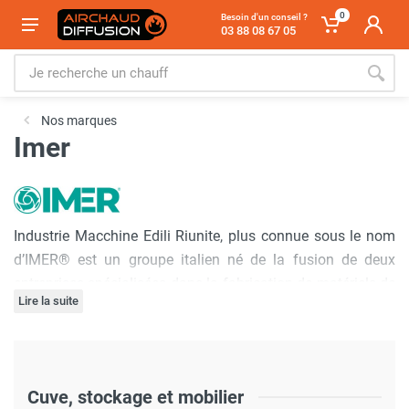
0
Besoin d'un conseil ?
03 88 08 67 05
Nos marques
Imer
Industrie Macchine Edili Riunite, plus connue sous le nom
d’IMER® est un groupe italien né de la fusion de deux
entreprises spécialisées dans la fabrication de matériels de
Lire la suite
construction en 1973. Après plusieurs rachats de sociétés
au fil de son histoire, IMER® s’est lentement imposé
comme un leader européen dans son domaine.
Cuve, stockage et mobilier
Aujourd’hui, le groupe italien dispose d’une filiale française