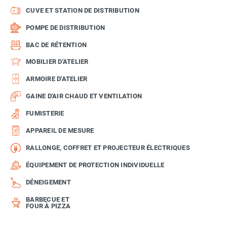
CUVE ET STATION DE DISTRIBUTION
POMPE DE DISTRIBUTION
BAC DE RÉTENTION
MOBILIER D'ATELIER
ARMOIRE D'ATELIER
GAINE D'AIR CHAUD ET VENTILATION
FUMISTERIE
APPAREIL DE MESURE
RALLONGE, COFFRET ET PROJECTEUR ÉLECTRIQUES
ÉQUIPEMENT DE PROTECTION INDIVIDUELLE
DÉNEIGEMENT
BARBECUE ET
FOUR À PIZZA