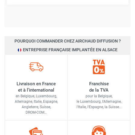
POURQUOI COMMANDER CHEZ AIRCHAUD DIFFUSION ?
ENTREPRISE FRANÇAISE IMPLANTÉE EN ALSACE
Livraison en France
Franchise
et à l'international
de la TVA
en Belgique, Luxembourg,
pour la Belgique,
Allemagne, Italie, Espagne,
le Luxembourg,
l'Allemagne,
Angleterre, Suisse,
l'Italie,
l'Espagne,
la Suisse…
DROM-COM…