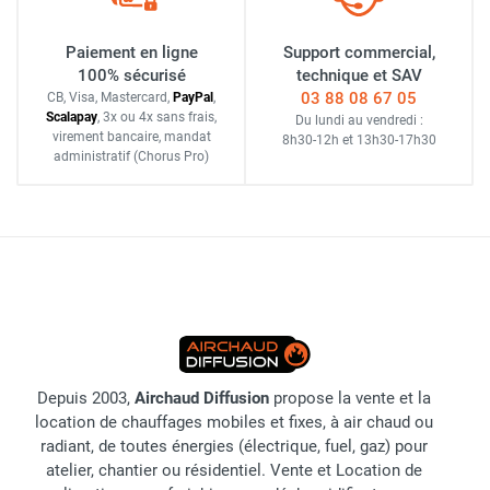
Paiement en ligne
Support commercial,
100% sécurisé
technique et SAV
03 88 08 67 05
CB, Visa, Mastercard,
Pay
Pal
,
Scalapay
,
3x ou 4x sans frais
,
Du lundi au vendredi :
virement bancaire
, mandat
8h30-12h
et
13h30-17h30
administratif
(Chorus Pro)
Depuis 2003,
Airchaud Diffusion
propose la vente et la
location de chauffages mobiles et fixes, à air chaud ou
radiant, de toutes énergies (électrique, fuel, gaz) pour
atelier, chantier ou résidentiel. Vente et Location de