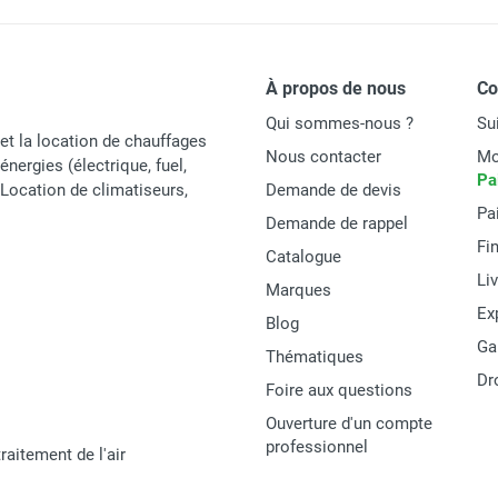
À propos de nous
C
Qui sommes-nous ?
Su
et la location de chauffages
Nous contacter
Mo
énergies (électrique, fuel,
Pa
t Location de climatiseurs,
Demande de devis
Pa
Demande de rappel
Fi
Catalogue
Li
Marques
Ex
Blog
Ga
Thématiques
Dr
Foire aux questions
Ouverture d'un compte
professionnel
raitement de l'air