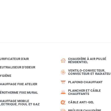
URIFICATEUR D'AIR
CHAUDIÈRE À AIR PULSÉ
RÉSIDENTIEL
EUTRALISEUR D'ODEUR
VENTILO-CONVECTEUR,
CONVECTEUR ET RADIATEU
YGIÈNE
PLAFOND CHAUFFANT
HAUFFAGE FIXE ATELIER
PLANCHER ET CÂBLE
ÉROTHERME FIXE MURAL
CHAUFFANTS
HAUFFAGE MOBILE
CÂBLE ANTI-GEL
LECTRIQUE, FIOUL ET GAZ
BRÛLEUR CHAUDIÈRE