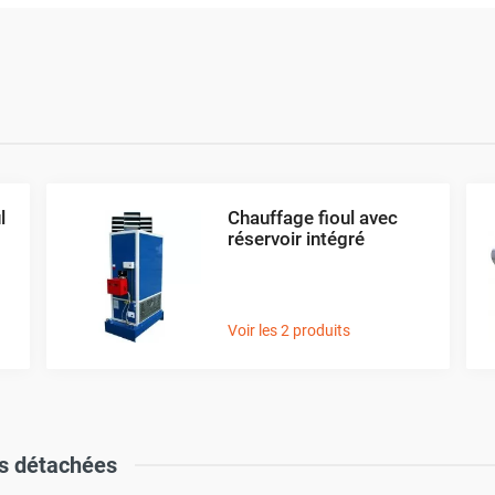
l
Chauffage fioul avec
réservoir intégré
Voir les 2 produits
s détachées