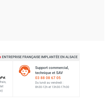
ENTREPRISE FRANÇAISE IMPLANTÉE EN ALSACE
Support commercial,
technique et SAV
03 88 08 67 05
y
Pal
,
frais
,
Du lundi au vendredi :
dat
8h30-12h
et
13h30-17h30
o)