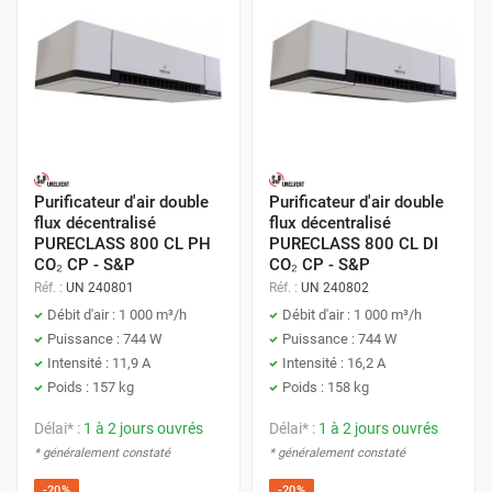
Purificateur d'air double
Purificateur d'air double
flux décentralisé
flux décentralisé
PURECLASS 800 CL PH
PURECLASS 800 CL DI
CO₂ CP - S&P
CO₂ CP - S&P
Réf. :
UN 240801
Réf. :
UN 240802
Débit d'air : 1 000 m³/h
Débit d'air : 1 000 m³/h
Puissance : 744 W
Puissance : 744 W
Intensité : 11,9 A
Intensité : 16,2 A
Poids : 157 kg
Poids : 158 kg
Délai* :
1 à 2 jours ouvrés
Délai* :
1 à 2 jours ouvrés
* généralement constaté
* généralement constaté
-20%
-20%