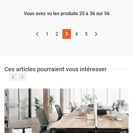
Vous avez vu les produits 25 à 36 sur 56
(page actuelle)
1
2
3
4
5
Ces articles pourraient vous intéresser