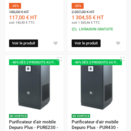
-35%
-35%
180,00 €
HT
2 007,00 €
HT
117,00 €
HT
1 304,55 €
HT
soit
140,40 €
TTC
soit
1 565,46 €
TTC
LIVRAISON GRATUITE
Voir le produit
Voir le produit
-40% DÈS 2 PRODUITS AU PANIER
-40% DÈS 2 PRODUITS AU PANIER
Purificateur d'air mobile
Purificateur d'air mobile
Depuro Plus - PURE230 -
Depuro Plus - PUR430 -