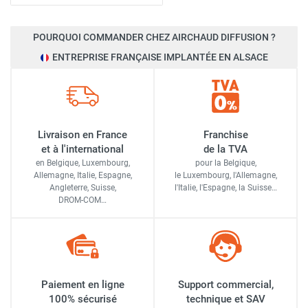
POURQUOI COMMANDER CHEZ AIRCHAUD DIFFUSION ?
ENTREPRISE FRANÇAISE IMPLANTÉE EN ALSACE
Livraison en France
Franchise
et à l'international
de la TVA
en Belgique, Luxembourg,
pour la Belgique,
Allemagne, Italie, Espagne,
le Luxembourg,
l'Allemagne,
Angleterre, Suisse,
l'Italie,
l'Espagne,
la Suisse…
DROM-COM…
Paiement en ligne
Support commercial,
100% sécurisé
technique et SAV