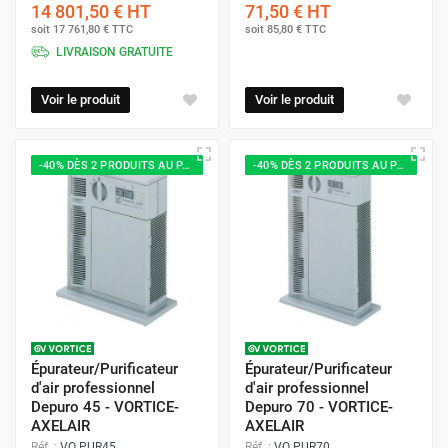
14 801,50 €
HT
71,50 €
HT
soit
17 761,80 €
TTC
soit
85,80 €
TTC
LIVRAISON GRATUITE
Voir le produit
Voir le produit
-40% DÈS 2 PRODUITS AU PANIER
-40% DÈS 2 PRODUITS AU PANIER
Épurateur/Purificateur
Épurateur/Purificateur
d'air professionnel
d'air professionnel
Depuro 45 - VORTICE-
Depuro 70 - VORTICE-
AXELAIR
AXELAIR
Réf. :
VO PUR45
Réf. :
VO PUR70