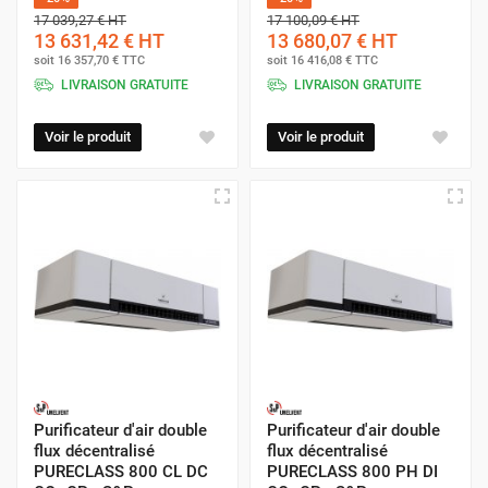
17 039,27 €
HT
17 100,09 €
HT
13 631,42 €
HT
13 680,07 €
HT
soit
16 357,70 €
TTC
soit
16 416,08 €
TTC
LIVRAISON GRATUITE
LIVRAISON GRATUITE
Voir le produit
Voir le produit
Purificateur d'air double
Purificateur d'air double
flux décentralisé
flux décentralisé
PURECLASS 800 CL DC
PURECLASS 800 PH DI