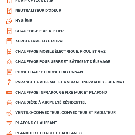
PURIFICATEUR D'AIR
NEUTRALISEUR D'ODEUR
HYGIÈNE
CHAUFFAGE FIXE ATELIER
AÉROTHERME FIXE MURAL
CHAUFFAGE MOBILE ÉLECTRIQUE, FIOUL ET GAZ
CHAUFFAGE POUR SERRE ET BÂTIMENT D'ÉLEVAGE
RIDEAU D'AIR ET RIDEAU RAYONNANT
PARASOL CHAUFFANT ET RADIANT INFRAROUGE SUR MÂT
CHAUFFAGE INFRAROUGE FIXE MUR ET PLAFOND
CHAUDIÈRE À AIR PULSÉ RÉSIDENTIEL
VENTILO-CONVECTEUR, CONVECTEUR ET RADIATEUR
PLAFOND CHAUFFANT
PLANCHER ET CÂBLE CHAUFFANTS