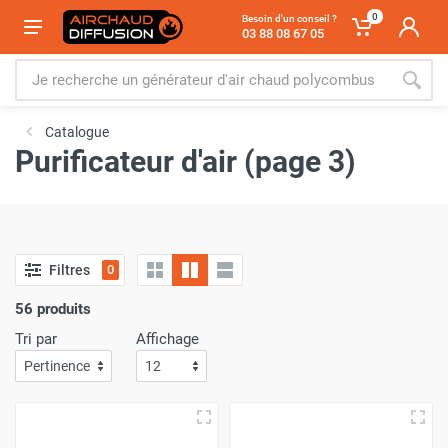
0
Besoin d'un conseil ?
03 88 08 67 05
Catalogue
Purificateur d'air (page 3)
Filtres
0
56 produits
Tri par
Affichage