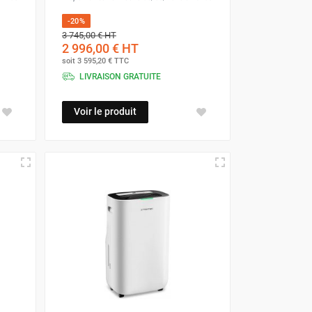
-20%
3 745,00 €
HT
2 996,00 €
HT
soit
3 595,20 €
TTC
LIVRAISON GRATUITE
Voir le produit