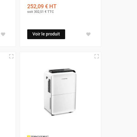
252,09 €
HT
soit
302,51 €
TTC
Voir le produit