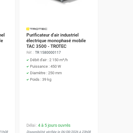
nel
Purificateur d'air industriel
le
électrique monophasé mobile
TAC 3500 - TROTEC
Réf. :
TR 1580000117
Débit d'air : 2 150 m³/h
Puissance : 450 W
Diamètre : 250 mm
Poids : 39 kg
Délai :
4 à 5 jours ouvrés
 21h08
Disponibilité vérifiée le 06/08/2026 à 23h08