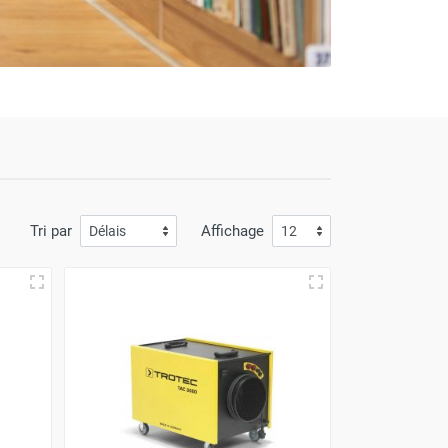
Tri par
Affichage