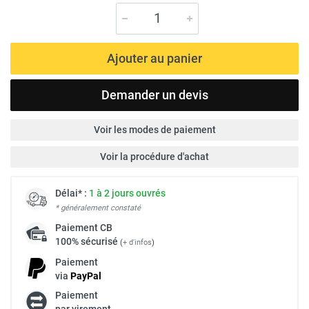
Ajouter au panier
Demander un devis
Voir les modes de paiement
Voir la procédure d'achat
Délai* :
1 à 2 jours ouvrés
* généralement constaté
Paiement
CB
100% sécurisé
(
+ d'infos
)
Paiement
via
Pay
Pal
Paiement
par virement