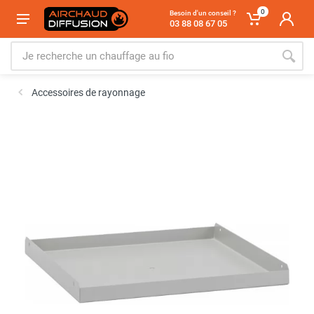
0
Besoin d'un conseil ?
03 88 08 67 05
Accessoires de rayonnage