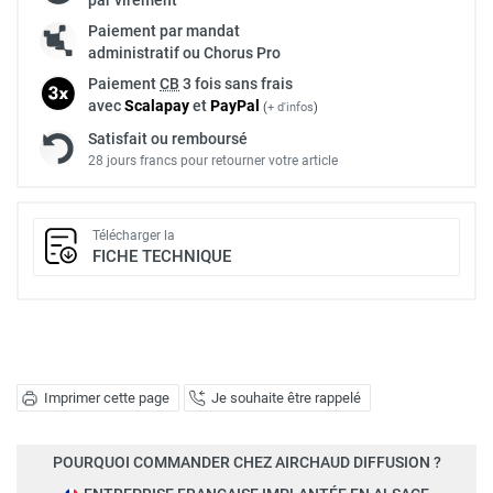
Paiement par mandat
administratif ou Chorus Pro
Paiement
CB
3 fois sans frais
avec
Scalapay
et
Pay
Pal
(
+ d'infos
)
Satisfait ou remboursé
28 jours francs pour retourner votre article
Télécharger la
FICHE TECHNIQUE
Imprimer cette page
Je souhaite être rappelé
POURQUOI COMMANDER CHEZ AIRCHAUD DIFFUSION ?