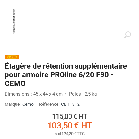
Étagère de rétention supplémentaire
pour armoire PROline 6/20 F90 -
CEMO
Dimensions : 45 x 44 x 4 cm • Poids : 2,5 kg
Marque :
Cemo
Référence :
CE 11912
115,00 €
HT
103,50 €
HT
soit
124,20 €
TTC