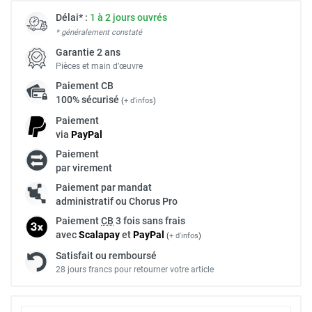
Délai* :
1 à 2 jours ouvrés
* généralement constaté
Garantie 2 ans
Pièces et main d’œuvre
Paiement
CB
100% sécurisé
(
+ d'infos
)
Paiement
via
Pay
Pal
Paiement
par virement
Paiement par mandat
administratif ou Chorus Pro
Paiement
CB
3 fois sans frais
avec
Scalapay
et
Pay
Pal
(
+ d'infos
)
Satisfait ou remboursé
28 jours francs pour retourner votre article