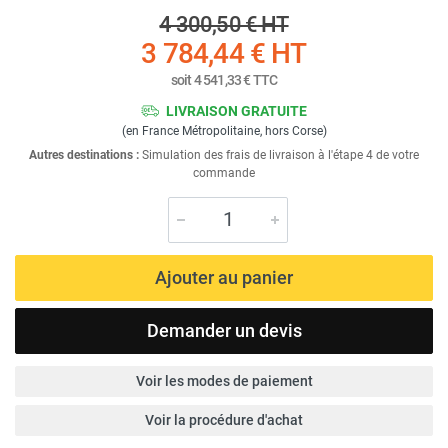
4 300,50 €
HT
3 784,44 €
HT
soit
4 541,33 €
TTC
LIVRAISON GRATUITE
(en France Métropolitaine, hors Corse)
Autres destinations :
Simulation des frais de livraison à l'étape 4 de votre
commande
Ajouter au panier
Demander un devis
Voir les modes de paiement
Voir la procédure d'achat