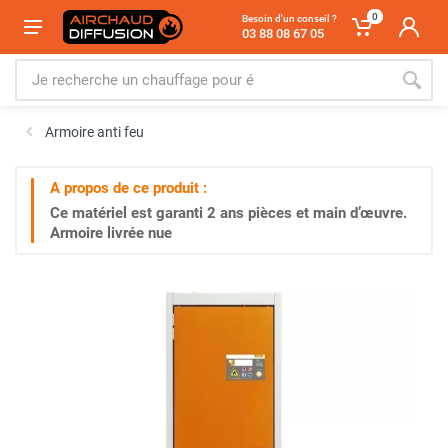
0
Besoin d'un conseil ?
03 88 08 67 05
Armoire anti feu
A propos de ce produit :
Ce matériel est garanti
2 ans
pièces et main d’œuvre.
Armoire livrée nue