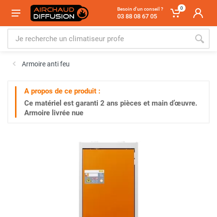
0
Besoin d'un conseil ?
03 88 08 67 05
Armoire anti feu
A propos de ce produit :
Ce matériel est garanti
2 ans
pièces et main d’œuvre.
Armoire livrée nue