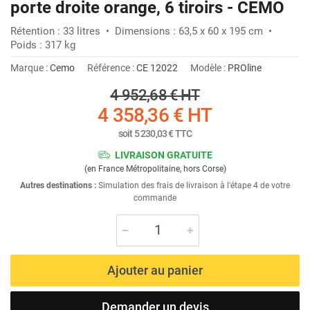
porte droite orange, 6 tiroirs - CEMO
Rétention : 33 litres • Dimensions : 63,5 x 60 x 195 cm •
Poids : 317 kg
Marque :
Cemo
Référence :
CE 12022
Modèle :
PROline
4 952,68 €
HT
4 358,36 €
HT
soit
5 230,03 €
TTC
LIVRAISON GRATUITE
(en France Métropolitaine, hors Corse)
Autres destinations :
Simulation des frais de livraison à l'étape 4 de votre
commande
Ajouter au panier
Demander un devis