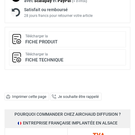
avec
Scalapay
et
Pay
Pal
(
+ d'infos
)
Satisfait ou remboursé
28 jours francs pour retourner votre article
Télécharger la
FICHE PRODUIT
Télécharger la
FICHE TECHNIQUE
Imprimer cette page
Je souhaite être rappelé
POURQUOI COMMANDER CHEZ AIRCHAUD DIFFUSION ?
ENTREPRISE FRANÇAISE IMPLANTÉE EN ALSACE