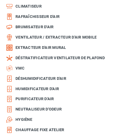
CLIMATISEUR
RAFRAÎCHISSEUR D'AIR
BRUMISATEUR D'AIR
VENTILATEUR / EXTRACTEUR D'AIR MOBILE
EXTRACTEUR D'AIR MURAL
DÉSTRATIFICATEUR VENTILATEUR DE PLAFOND
VMC
DÉSHUMIDIFICATEUR D'AIR
HUMIDIFICATEUR D'AIR
PURIFICATEUR D'AIR
NEUTRALISEUR D'ODEUR
HYGIÈNE
CHAUFFAGE FIXE ATELIER