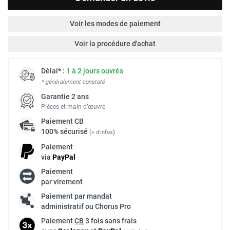
Voir les modes de paiement
Voir la procédure d'achat
Délai* :
1 à 2 jours ouvrés
* généralement constaté
Garantie 2 ans
Pièces et main d’œuvre
Paiement
CB
100% sécurisé
(
+ d'infos
)
Paiement
via
Pay
Pal
Paiement
par virement
Paiement par mandat
administratif ou Chorus Pro
Paiement
CB
3 fois sans frais