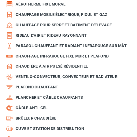
AÉROTHERME FIXE MURAL
CHAUFFAGE MOBILE ÉLECTRIQUE, FIOUL ET GAZ
CHAUFFAGE POUR SERRE ET BÂTIMENT D'ÉLEVAGE
RIDEAU D'AIR ET RIDEAU RAYONNANT
PARASOL CHAUFFANT ET RADIANT INFRAROUGE SUR MÂT
CHAUFFAGE INFRAROUGE FIXE MUR ET PLAFOND
CHAUDIÈRE À AIR PULSÉ RÉSIDENTIEL
VENTILO-CONVECTEUR, CONVECTEUR ET RADIATEUR
PLAFOND CHAUFFANT
PLANCHER ET CÂBLE CHAUFFANTS
CÂBLE ANTI-GEL
BRÛLEUR CHAUDIÈRE
CUVE ET STATION DE DISTRIBUTION