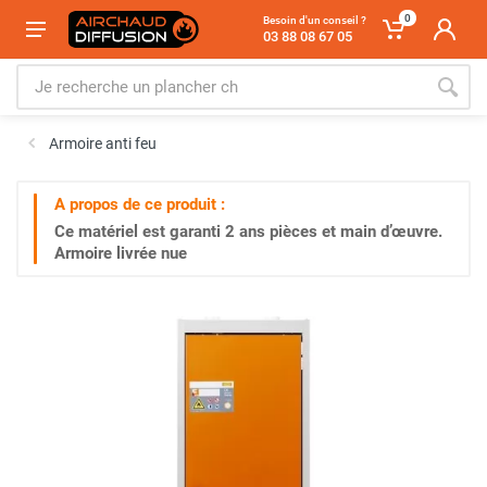
0
Besoin d'un conseil ?
03 88 08 67 05
Armoire anti feu
A propos de ce produit :
Ce matériel est garanti
2 ans
pièces et main d’œuvre.
Armoire livrée nue