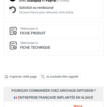
avec
Scalapay
et
Pay
Pal
(
+ d'infos
)
Satisfait ou remboursé
28 jours francs pour retourner votre article
Télécharger la
FICHE PRODUIT
Télécharger la
FICHE TECHNIQUE
Imprimer cette page
Je souhaite être rappelé
POURQUOI COMMANDER CHEZ AIRCHAUD DIFFUSION ?
ENTREPRISE FRANÇAISE IMPLANTÉE EN ALSACE