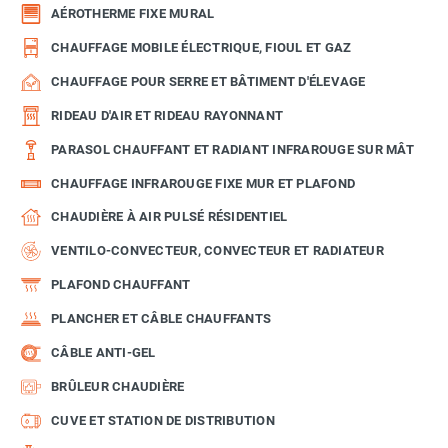
AÉROTHERME FIXE MURAL
CHAUFFAGE MOBILE ÉLECTRIQUE, FIOUL ET GAZ
CHAUFFAGE POUR SERRE ET BÂTIMENT D'ÉLEVAGE
RIDEAU D'AIR ET RIDEAU RAYONNANT
PARASOL CHAUFFANT ET RADIANT INFRAROUGE SUR MÂT
CHAUFFAGE INFRAROUGE FIXE MUR ET PLAFOND
CHAUDIÈRE À AIR PULSÉ RÉSIDENTIEL
VENTILO-CONVECTEUR, CONVECTEUR ET RADIATEUR
PLAFOND CHAUFFANT
PLANCHER ET CÂBLE CHAUFFANTS
CÂBLE ANTI-GEL
BRÛLEUR CHAUDIÈRE
CUVE ET STATION DE DISTRIBUTION