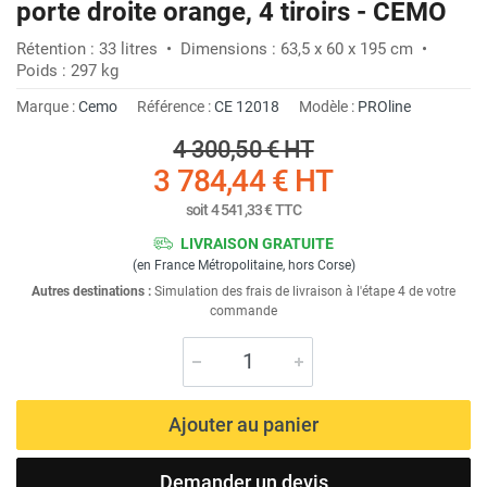
porte droite orange, 4 tiroirs - CEMO
Rétention : 33 litres • Dimensions : 63,5 x 60 x 195 cm •
Poids : 297 kg
Marque :
Cemo
Référence :
CE 12018
Modèle :
PROline
4 300,50 €
HT
3 784,44 €
HT
soit
4 541,33 €
TTC
LIVRAISON GRATUITE
(en France Métropolitaine, hors Corse)
Autres destinations :
Simulation des frais de livraison à l'étape 4 de votre
commande
Ajouter au panier
Demander un devis