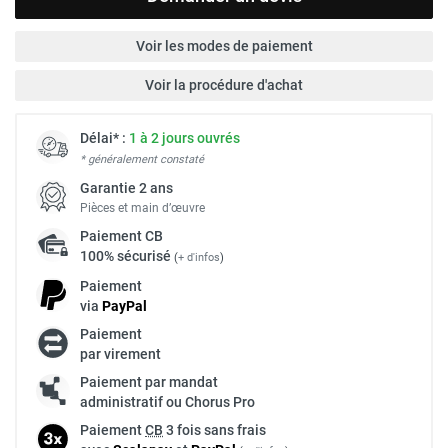
Voir les modes de paiement
Voir la procédure d'achat
Délai* :
1 à 2 jours ouvrés
* généralement constaté
Garantie 2 ans
Pièces et main d’œuvre
Paiement
CB
100% sécurisé
(
+ d'infos
)
Paiement
via
Pay
Pal
Paiement
par virement
Paiement par mandat
administratif ou Chorus Pro
Paiement
CB
3 fois sans frais