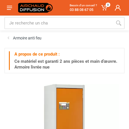
0
Besoin d'un conseil ?
03 88 08 67 05
Armoire anti feu
A propos de ce produit :
Ce matériel est garanti
2 ans
pièces et main d’œuvre.
Armoire livrée nue