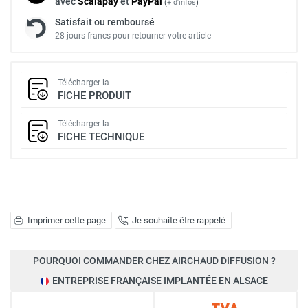
avec
Scalapay
et
Pay
Pal
(
+ d'infos
)
Satisfait ou remboursé
28 jours francs pour retourner votre article
Télécharger la
FICHE PRODUIT
Télécharger la
FICHE TECHNIQUE
Imprimer cette page
Je souhaite être rappelé
POURQUOI COMMANDER CHEZ AIRCHAUD DIFFUSION ?
ENTREPRISE FRANÇAISE IMPLANTÉE EN ALSACE