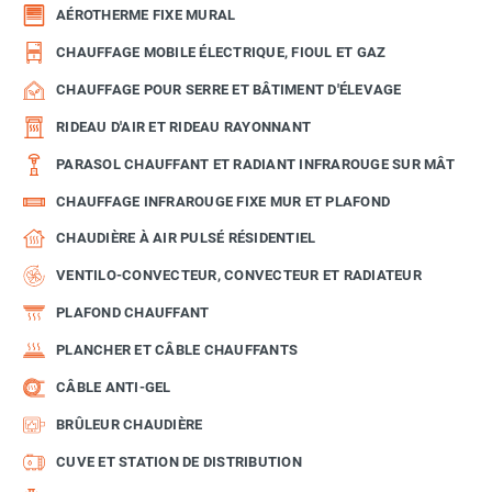
AÉROTHERME FIXE MURAL
CHAUFFAGE MOBILE ÉLECTRIQUE, FIOUL ET GAZ
CHAUFFAGE POUR SERRE ET BÂTIMENT D'ÉLEVAGE
RIDEAU D'AIR ET RIDEAU RAYONNANT
PARASOL CHAUFFANT ET RADIANT INFRAROUGE SUR MÂT
CHAUFFAGE INFRAROUGE FIXE MUR ET PLAFOND
CHAUDIÈRE À AIR PULSÉ RÉSIDENTIEL
VENTILO-CONVECTEUR, CONVECTEUR ET RADIATEUR
PLAFOND CHAUFFANT
PLANCHER ET CÂBLE CHAUFFANTS
CÂBLE ANTI-GEL
BRÛLEUR CHAUDIÈRE
CUVE ET STATION DE DISTRIBUTION