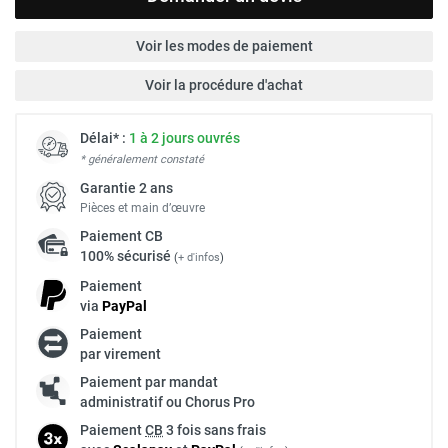
Voir les modes de paiement
Voir la procédure d'achat
Délai* :
1 à 2 jours ouvrés
* généralement constaté
Garantie 2 ans
Pièces et main d’œuvre
Paiement
CB
100% sécurisé
(
+ d'infos
)
Paiement
via
Pay
Pal
Paiement
par virement
Paiement par mandat
administratif ou Chorus Pro
Paiement
CB
3 fois sans frais