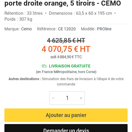
porte droite orange, 5 tiroirs - CEMO
Rétention : 33 litres • Dimensions : 63,5 x 60 x 195 cm •
Poids : 307 kg
Marque :
Cemo
Référence :
CE 12020
Modèle :
PROline
4 625,85 €
HT
4 070,75 €
HT
soit
4 884,90 €
TTC
LIVRAISON GRATUITE
(en France Métropolitaine, hors Corse)
Autres destinations :
Simulation des frais de livraison à l'étape 4 de votre
commande
Ajouter au panier
Demander un devis