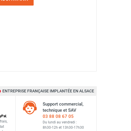
ENTREPRISE FRANÇAISE IMPLANTÉE EN ALSACE
Support commercial,
technique et SAV
03 88 08 67 05
y
Pal
,
frais
,
Du lundi au vendredi :
dat
8h30-12h
et
13h30-17h30