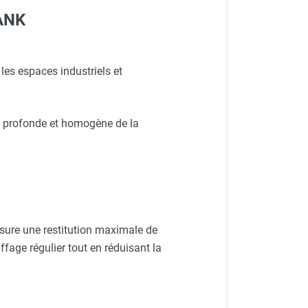
ANK
les espaces industriels et
n profonde et homogène de la
sure une restitution maximale de
fage régulier tout en réduisant la