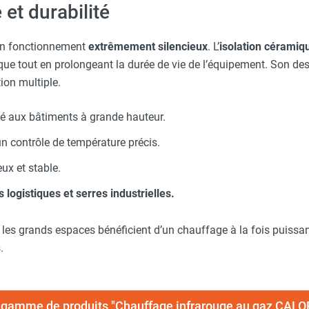
et durabilité
n fonctionnement
extrêmement silencieux
. L’
isolation céramiq
e tout en prolongeant la durée de vie de l’équipement. Son desi
on multiple.
 aux bâtiments à grande hauteur.
n contrôle de température précis.
eux et stable.
s logistiques et serres industrielles.
, les grands espaces bénéficient d’un chauffage à la fois puiss
.
la gamme de produits "Chauffage infrarouge au gaz C