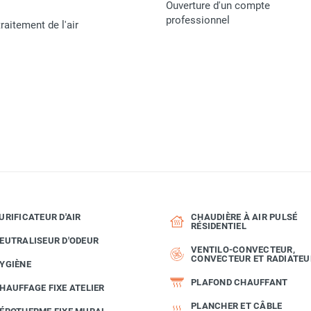
Ouverture d'un compte
CALORSCHWANK
professionnel
raitement de l'air
MATERIEL
URIFICATEUR D'AIR
CHAUDIÈRE À AIR PULSÉ
RÉSIDENTIEL
EUTRALISEUR D'ODEUR
VENTILO-CONVECTEUR,
CONVECTEUR ET RADIATEU
YGIÈNE
PLAFOND CHAUFFANT
HAUFFAGE FIXE ATELIER
PLANCHER ET CÂBLE