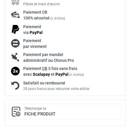
Pièces et main d’œuvre
Paiement
CB
100% sécurisé
(
+ d'infos
)
Paiement
via
Pay
Pal
Paiement
par virement
Paiement par mandat
administratif ou Chorus Pro
Paiement
CB
3 fois sans frais
avec
Scalapay
et
Pay
Pal
(
+ d'infos
)
Satisfait ou remboursé
28 jours francs pour retourner votre article
Télécharger la
FICHE PRODUIT