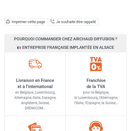
Imprimer cette page
Je souhaite être rappelé
POURQUOI COMMANDER CHEZ AIRCHAUD DIFFUSION ?
ENTREPRISE FRANÇAISE IMPLANTÉE EN ALSACE
Livraison en France
Franchise
et à l'international
de la TVA
en Belgique, Luxembourg,
pour la Belgique,
Allemagne, Italie, Espagne,
le Luxembourg,
l'Allemagne,
Angleterre, Suisse,
l'Italie,
l'Espagne,
la Suisse…
DROM-COM…