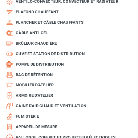
VENTILO-CONVECTEUR, CONVECTEUR ET RADIATEUR
PLAFOND CHAUFFANT
PLANCHER ET CÂBLE CHAUFFANTS
CÂBLE ANTI-GEL
BRÛLEUR CHAUDIÈRE
CUVE ET STATION DE DISTRIBUTION
POMPE DE DISTRIBUTION
BAC DE RÉTENTION
MOBILIER D'ATELIER
ARMOIRE D'ATELIER
GAINE D'AIR CHAUD ET VENTILATION
FUMISTERIE
APPAREIL DE MESURE
RALLONGE, COFFRET ET PROJECTEUR ÉLECTRIQUES