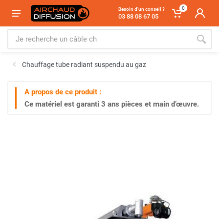
0
Besoin d'un conseil ?
03 88 08 67 05
Chauffage tube radiant suspendu au gaz
A propos de ce produit :
Ce matériel est garanti
3 ans
pièces et main d’œuvre.