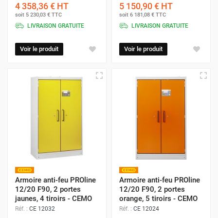
4 358,36 €
HT
5 150,90 €
HT
soit
5 230,03 €
TTC
soit
6 181,08 €
TTC
LIVRAISON GRATUITE
LIVRAISON GRATUITE
Voir le produit
Voir le produit
Armoire anti-feu PROline
Armoire anti-feu PROline
12/20 F90, 2 portes
12/20 F90, 2 portes
jaunes, 4 tiroirs - CEMO
orange, 5 tiroirs - CEMO
Réf. :
CE 12032
Réf. :
CE 12024