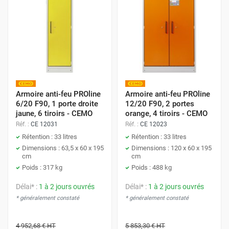
Armoire anti-feu PROline
Armoire anti-feu PROline
6/20 F90, 1 porte droite
12/20 F90, 2 portes
jaune, 6 tiroirs - CEMO
orange, 4 tiroirs - CEMO
Réf. :
CE 12031
Réf. :
CE 12023
Rétention : 33 litres
Rétention : 33 litres
Dimensions : 63,5 x 60 x 195
Dimensions : 120 x 60 x 195
cm
cm
Poids : 317 kg
Poids : 488 kg
Délai* :
1 à 2 jours ouvrés
Délai* :
1 à 2 jours ouvrés
* généralement constaté
* généralement constaté
4 952,68 €
HT
5 853,30 €
HT