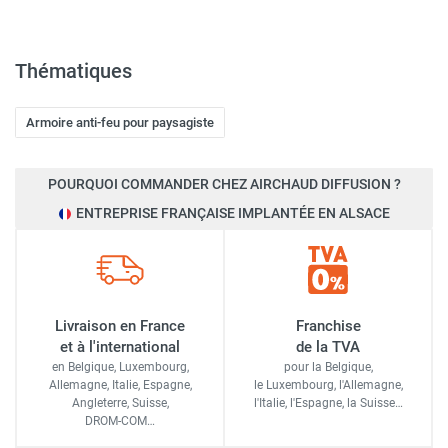
Thématiques
Armoire anti-feu pour paysagiste
POURQUOI COMMANDER CHEZ AIRCHAUD DIFFUSION ?
ENTREPRISE FRANÇAISE IMPLANTÉE EN ALSACE
Livraison en France
Franchise
et à l'international
de la TVA
en Belgique, Luxembourg,
pour la Belgique,
Allemagne, Italie, Espagne,
le Luxembourg,
l'Allemagne,
Angleterre, Suisse,
l'Italie,
l'Espagne,
la Suisse…
DROM-COM…