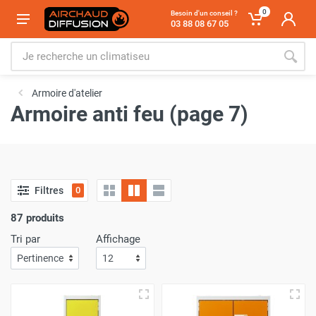
0
Besoin d'un conseil ?
03 88 08 67 05
Armoire d'atelier
Armoire anti feu (page 7)
Filtres
0
87 produits
Tri par
Affichage