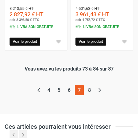
3 213,55 €
HT
4 501,63 €
HT
2 827,92 €
HT
3 961,43 €
HT
soit
3 393,50 €
TTC
soit
4 753,72 €
TTC
LIVRAISON GRATUITE
LIVRAISON GRATUITE
Voir le produit
Voir le produit
Vous avez vu les produits 73 à 84 sur 87
(page actuelle)
4
5
6
7
8
Ces articles pourraient vous intéresser