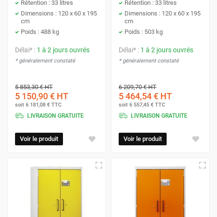
Rétention : 33 litres
Rétention : 33 litres
Dimensions : 120 x 60 x 195
Dimensions : 120 x 60 x 195
cm
cm
Poids : 488 kg
Poids : 503 kg
Délai* :
1 à 2 jours ouvrés
Délai* :
1 à 2 jours ouvrés
* généralement constaté
* généralement constaté
5 853,30 €
HT
6 209,70 €
HT
5 150,90 €
HT
5 464,54 €
HT
soit
6 181,08 €
TTC
soit
6 557,45 €
TTC
LIVRAISON GRATUITE
LIVRAISON GRATUITE
Voir le produit
Voir le produit