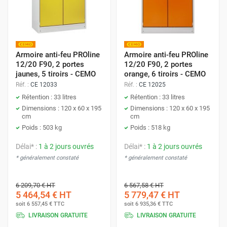
Armoire anti-feu PROline
Armoire anti-feu PROline
12/20 F90, 2 portes
12/20 F90, 2 portes
jaunes, 5 tiroirs - CEMO
orange, 6 tiroirs - CEMO
Réf. :
CE 12033
Réf. :
CE 12025
Rétention : 33 litres
Rétention : 33 litres
Dimensions : 120 x 60 x 195
Dimensions : 120 x 60 x 195
cm
cm
Poids : 503 kg
Poids : 518 kg
Délai* :
1 à 2 jours ouvrés
Délai* :
1 à 2 jours ouvrés
* généralement constaté
* généralement constaté
6 209,70 €
HT
6 567,58 €
HT
5 464,54 €
HT
5 779,47 €
HT
soit
6 557,45 €
TTC
soit
6 935,36 €
TTC
LIVRAISON GRATUITE
LIVRAISON GRATUITE