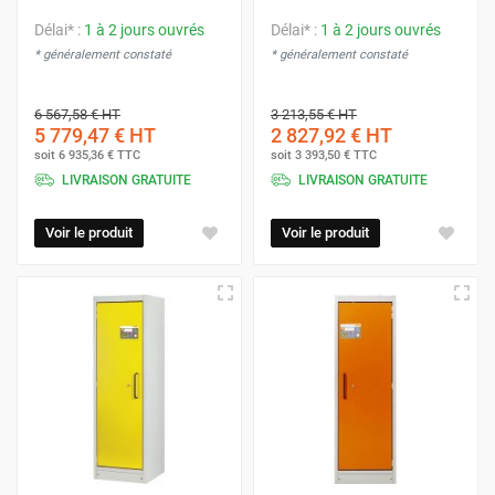
Délai* :
1 à 2 jours ouvrés
Délai* :
1 à 2 jours ouvrés
* généralement constaté
* généralement constaté
6 567,58 €
HT
3 213,55 €
HT
5 779,47 €
HT
2 827,92 €
HT
soit
6 935,36 €
TTC
soit
3 393,50 €
TTC
LIVRAISON GRATUITE
LIVRAISON GRATUITE
Voir le produit
Voir le produit