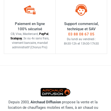
Paiement en ligne
Support commercial,
100% sécurisé
technique et SAV
03 88 08 67 05
CB, Visa, Mastercard,
Pay
Pal
,
Scalapay
,
3x ou 4x sans frais
,
Du lundi au vendredi :
virement bancaire
, mandat
8h30-12h
et
13h30-17h30
administratif
(Chorus Pro)
Depuis 2003,
Airchaud Diffusion
propose la vente et la
location de chauffages mobiles et fixes, à air chaud ou