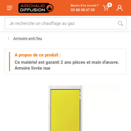
0
Besoin d'un conseil ?
03 88 08 67 05
Armoire anti feu
A propos de ce produit :
Ce matériel est garanti
2 ans
pièces et main d’œuvre.
Armoire livrée nue