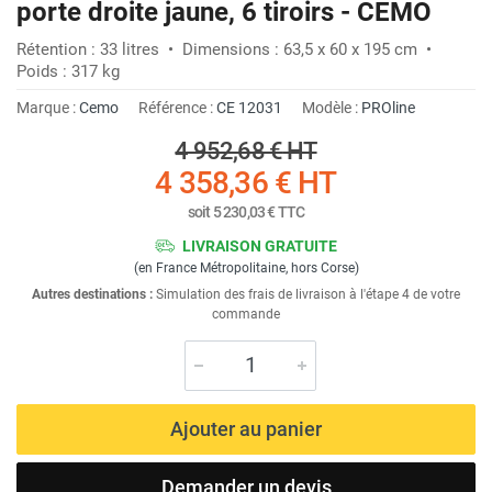
porte droite jaune, 6 tiroirs - CEMO
Rétention : 33 litres • Dimensions : 63,5 x 60 x 195 cm •
Poids : 317 kg
Marque :
Cemo
Référence :
CE 12031
Modèle :
PROline
4 952,68 €
HT
4 358,36 €
HT
soit
5 230,03 €
TTC
LIVRAISON GRATUITE
(en France Métropolitaine, hors Corse)
Autres destinations :
Simulation des frais de livraison à l'étape 4 de votre
commande
Ajouter au panier
Demander un devis