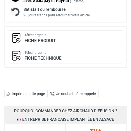
avec
Scalapay
et
Pay
Pal
(
+ d'infos
)
Satisfait ou remboursé
28 jours francs pour retourner votre article
Télécharger la
FICHE PRODUIT
Télécharger la
FICHE TECHNIQUE
Imprimer cette page
Je souhaite être rappelé
POURQUOI COMMANDER CHEZ AIRCHAUD DIFFUSION ?
ENTREPRISE FRANÇAISE IMPLANTÉE EN ALSACE