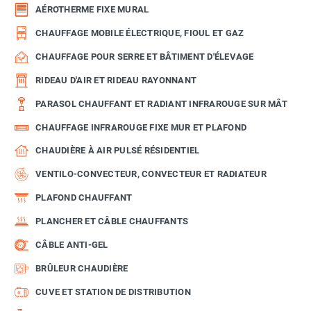
AÉROTHERME FIXE MURAL
CHAUFFAGE MOBILE ÉLECTRIQUE, FIOUL ET GAZ
CHAUFFAGE POUR SERRE ET BÂTIMENT D'ÉLEVAGE
RIDEAU D'AIR ET RIDEAU RAYONNANT
PARASOL CHAUFFANT ET RADIANT INFRAROUGE SUR MÂT
CHAUFFAGE INFRAROUGE FIXE MUR ET PLAFOND
CHAUDIÈRE À AIR PULSÉ RÉSIDENTIEL
VENTILO-CONVECTEUR, CONVECTEUR ET RADIATEUR
PLAFOND CHAUFFANT
PLANCHER ET CÂBLE CHAUFFANTS
CÂBLE ANTI-GEL
BRÛLEUR CHAUDIÈRE
CUVE ET STATION DE DISTRIBUTION