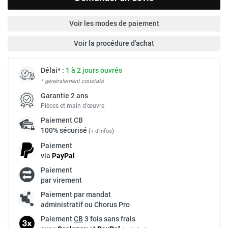
Voir les modes de paiement
Voir la procédure d'achat
Délai* :
1 à 2 jours ouvrés
* généralement constaté
Garantie 2 ans
Pièces et main d’œuvre
Paiement
CB
100% sécurisé
(
+ d'infos
)
Paiement
via
Pay
Pal
Paiement
par virement
Paiement par mandat
administratif ou Chorus Pro
Paiement
CB
3 fois sans frais