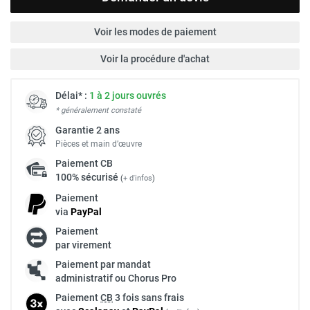
Voir les modes de paiement
Voir la procédure d'achat
Délai* :
1 à 2 jours ouvrés
* généralement constaté
Garantie 2 ans
Pièces et main d’œuvre
Paiement
CB
100% sécurisé
(
+ d'infos
)
Paiement
via
Pay
Pal
Paiement
par virement
Paiement par mandat
administratif ou Chorus Pro
Paiement
CB
3 fois sans frais