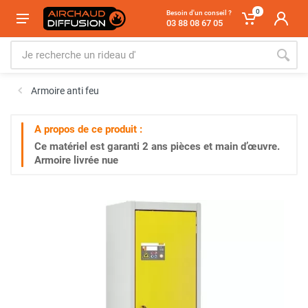
0
Besoin d'un conseil ?
03 88 08 67 05
Armoire anti feu
A propos de ce produit :
Ce matériel est garanti
2 ans
pièces et main d’œuvre.
Armoire livrée nue