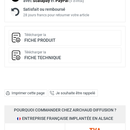
avec
Scalapay
et
Pay
Pal
(
+ d'infos
)
Satisfait ou remboursé
28 jours francs pour retourner votre article
Télécharger la
FICHE PRODUIT
Télécharger la
FICHE TECHNIQUE
Imprimer cette page
Je souhaite être rappelé
POURQUOI COMMANDER CHEZ AIRCHAUD DIFFUSION ?
ENTREPRISE FRANÇAISE IMPLANTÉE EN ALSACE