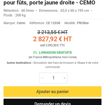
pour fûts, porte jaune droite - CEMO
Rétention : 66 litres • Dimensions : 63,5 x 60 x 195 cm •
Poids : 268 kg
Marque :
Cemo
Référence :
CE 12038
Modèle :
PROline
3 213,55 €
HT
2 827,92 €
HT
soit
3 393,50 €
TTC
LIVRAISON GRATUITE
(en France Métropolitaine, hors Corse)
Autres destinations :
Simulation des frais de livraison à l'étape 4 de votre
commande
Ajouter au panier
Demander un devis