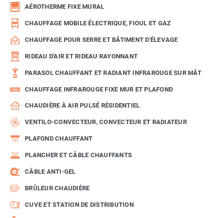
AÉROTHERME FIXE MURAL
CHAUFFAGE MOBILE ÉLECTRIQUE, FIOUL ET GAZ
CHAUFFAGE POUR SERRE ET BÂTIMENT D'ÉLEVAGE
RIDEAU D'AIR ET RIDEAU RAYONNANT
PARASOL CHAUFFANT ET RADIANT INFRAROUGE SUR MÂT
CHAUFFAGE INFRAROUGE FIXE MUR ET PLAFOND
CHAUDIÈRE À AIR PULSÉ RÉSIDENTIEL
VENTILO-CONVECTEUR, CONVECTEUR ET RADIATEUR
PLAFOND CHAUFFANT
PLANCHER ET CÂBLE CHAUFFANTS
CÂBLE ANTI-GEL
BRÛLEUR CHAUDIÈRE
CUVE ET STATION DE DISTRIBUTION