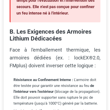
temps pour l'évacuation et l'intervention des
secours. Elle n'est pas conçue pour confiner
un feu intense né
à l'intérieur
.
B. Les Exigences des Armoires
Lithium Dédicacées
Face à l'emballement thermique, les
armoires dédiées (ex. : lockEX®2.0,
FMplus) doivent inverser cette logique :
Résistance au Confinement Interne :
L'armoire doit
être testée pour garantir une résistance au feu
de
l'intérieur vers l'extérieur
(blocage de la propagation).
Elle doit pouvoir supporter sans rupture le pic de
température (jusqu'à 1000°C) généré par la batterie.