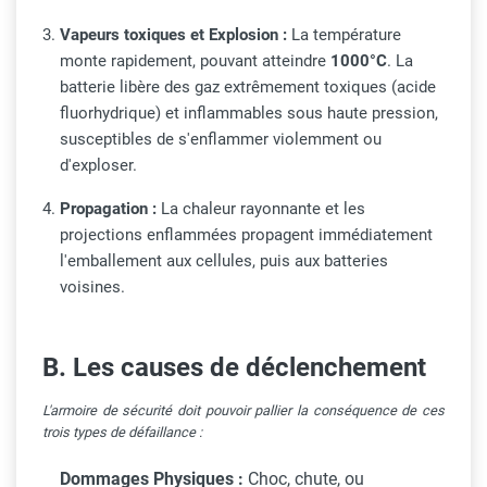
Vapeurs toxiques et Explosion :
La température
monte rapidement, pouvant atteindre
1000°C
. La
batterie libère des gaz extrêmement toxiques (acide
fluorhydrique) et inflammables sous haute pression,
susceptibles de s'enflammer violemment ou
d'exploser.
Propagation :
La chaleur rayonnante et les
projections enflammées propagent immédiatement
l'emballement aux cellules, puis aux batteries
voisines.
B. Les causes de déclenchement
L'armoire de sécurité doit pouvoir pallier la conséquence de ces
trois types de défaillance :
Dommages Physiques :
Choc, chute, ou