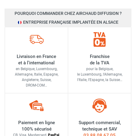
POURQUOI COMMANDER CHEZ AIRCHAUD DIFFUSION ?
ENTREPRISE FRANÇAISE IMPLANTÉE EN ALSACE
Livraison en France
Franchise
et à l'international
de la TVA
en Belgique, Luxembourg,
pour la Belgique,
Allemagne, Italie, Espagne,
le Luxembourg,
l'Allemagne,
Angleterre, Suisse,
l'Italie,
l'Espagne,
la Suisse…
DROM-COM…
Paiement en ligne
Support commercial,
100% sécurisé
technique et SAV
03 88 08 67 05
CB, Visa, Mastercard,
Pay
Pal
,