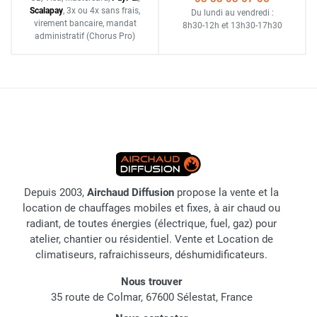
Scalapay
,
3x ou 4x sans frais
,
Du lundi au vendredi :
virement bancaire
, mandat
8h30-12h
et
13h30-17h30
administratif
(Chorus Pro)
Depuis 2003,
Airchaud Diffusion
propose la vente et la
location de chauffages mobiles et fixes, à air chaud ou
radiant, de toutes énergies (électrique, fuel, gaz) pour
atelier, chantier ou résidentiel. Vente et Location de
climatiseurs, rafraichisseurs, déshumidificateurs.
Nous trouver
35 route de Colmar, 67600 Sélestat, France