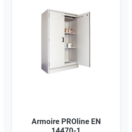
Armoire PROline EN
14470-1