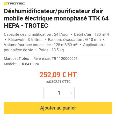
Déshumidificateur/purificateur d'air
mobile électrique monophasé TTK 64
HEPA - TROTEC
Capacité déshumidification : 24 l/jour • Débit d'air : 130 m³/h
• Réservoir : 3,5 litres • Raccord évacuation : Ø 10 mm •
Volume/surface conseillée : 125 m³/50 m² • Application :
pour pièce de vie • Poids : 13,5 kg
Marque :
Trotec
Référence :
TR 1120000051
Modèle :
TTK 64 HEPA
252,09 €
HT
soit
302,51 €
TTC
Ajouter au panier