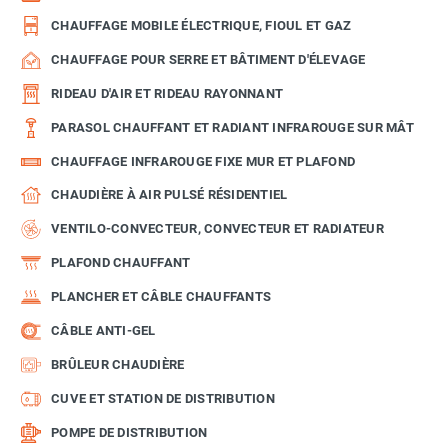
CHAUFFAGE MOBILE ÉLECTRIQUE, FIOUL ET GAZ
CHAUFFAGE POUR SERRE ET BÂTIMENT D'ÉLEVAGE
RIDEAU D'AIR ET RIDEAU RAYONNANT
PARASOL CHAUFFANT ET RADIANT INFRAROUGE SUR MÂT
CHAUFFAGE INFRAROUGE FIXE MUR ET PLAFOND
CHAUDIÈRE À AIR PULSÉ RÉSIDENTIEL
VENTILO-CONVECTEUR, CONVECTEUR ET RADIATEUR
PLAFOND CHAUFFANT
PLANCHER ET CÂBLE CHAUFFANTS
CÂBLE ANTI-GEL
BRÛLEUR CHAUDIÈRE
CUVE ET STATION DE DISTRIBUTION
POMPE DE DISTRIBUTION