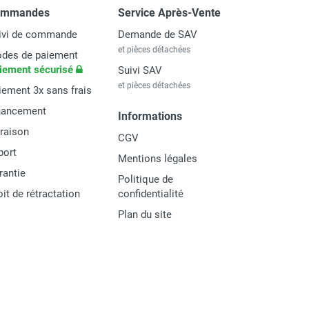
ommandes
Service Après-Vente
ivi de commande
Demande de SAV
et pièces détachées
des de paiement
iement sécurisé
Suivi SAV
et pièces détachées
iement 3x sans frais
nancement
Informations
vraison
CGV
port
Mentions légales
rantie
Politique de
oit de rétractation
confidentialité
Plan du site