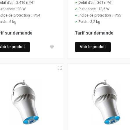
ébit d'air : 2.416 m³/h
Débit d'air : 361 m³/h
uissance : 98 W
Puissance : 13,5 W
ndice de protection : IP54
Indice de protection : IP55
oids : 6 kg
Poids : 3,2 kg
rif sur demande
Tarif sur demande
Voir le produit
Voir le produit