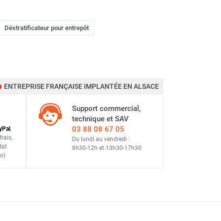
Déstratificateur pour entrepôt
ENTREPRISE FRANÇAISE IMPLANTÉE EN ALSACE
Support commercial,
technique et SAV
03 88 08 67 05
y
Pal
,
frais
,
Du lundi au vendredi :
dat
8h30-12h
et
13h30-17h30
o)