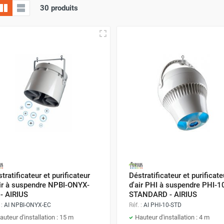
30 produits
tratificateur et purificateur
Déstratificateur et purificate
air à suspendre NPBI-ONYX-
d'air PHI à suspendre PHI-1
- AIRIUS
STANDARD - AIRIUS
 :
AI NPBI-ONYX-EC
Réf. :
AI PHI-10-STD
auteur d'installation : 15 m
Hauteur d'installation : 4 m