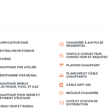
URIFICATEUR D'AIR
CHAUDIÈRE À AIR PULSÉ
RÉSIDENTIEL
EUTRALISEUR D'ODEUR
VENTILO-CONVECTEUR,
CONVECTEUR ET RADIATEU
YGIÈNE
PLAFOND CHAUFFANT
HAUFFAGE FIXE ATELIER
PLANCHER ET CÂBLE
ÉROTHERME FIXE MURAL
CHAUFFANTS
HAUFFAGE MOBILE
CÂBLE ANTI-GEL
LECTRIQUE, FIOUL ET GAZ
BRÛLEUR CHAUDIÈRE
HAUFFAGE POUR SERRE ET
ÂTIMENT D'ÉLEVAGE
CUVE ET STATION DE
DISTRIBUTION
IDEAU D'AIR ET RIDEAU