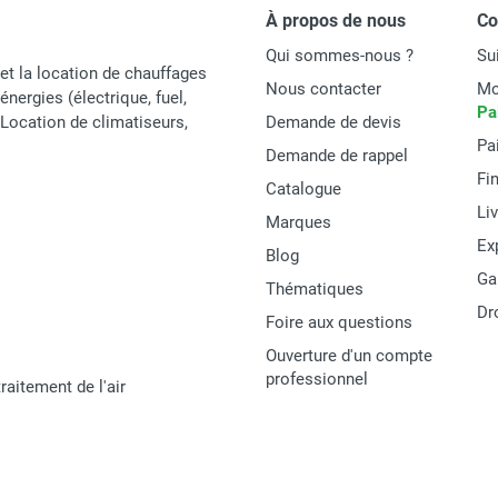
À propos de nous
C
Qui sommes-nous ?
Su
et la location de chauffages
Nous contacter
Mo
énergies (électrique, fuel,
Pa
t Location de climatiseurs,
Demande de devis
Pa
Demande de rappel
Fi
Catalogue
Li
Marques
Ex
Blog
Ga
Thématiques
Dr
Foire aux questions
Ouverture d'un compte
professionnel
raitement de l'air