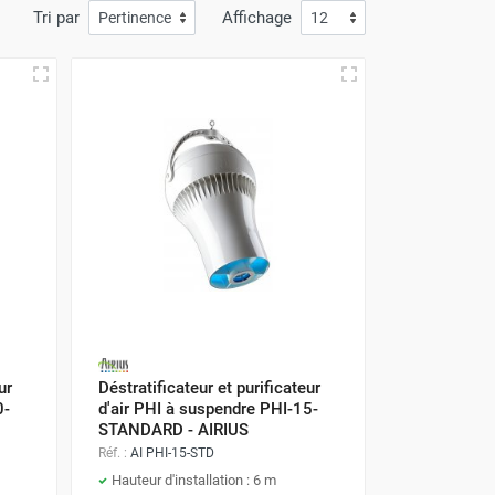
Tri par
Affichage
ur
Déstratificateur et purificateur
0-
d'air PHI à suspendre PHI-15-
STANDARD - AIRIUS
Réf. :
AI PHI-15-STD
Hauteur d'installation : 6 m