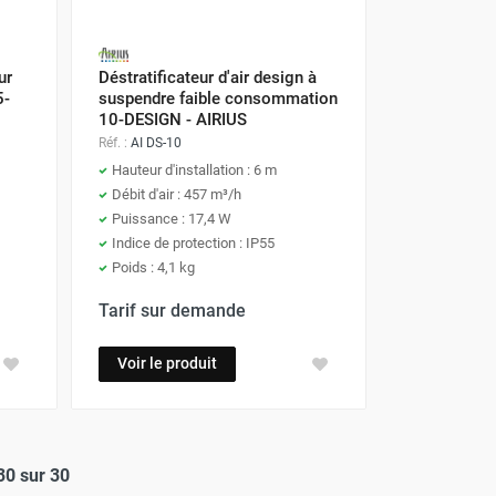
ur
Déstratificateur d'air design à
5-
suspendre faible consommation
10-DESIGN - AIRIUS
Réf. :
AI DS-10
Hauteur d'installation : 6 m
Débit d'air : 457 m³/h
Puissance : 17,4 W
Indice de protection : IP55
Poids : 4,1 kg
Tarif sur demande
Voir le produit
30 sur 30