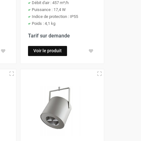
Débit d'air : 457 m³/h
Puissance : 17,4 W
Indice de protection : IP55
Poids : 4,1 kg
Tarif sur demande
Voir le produit