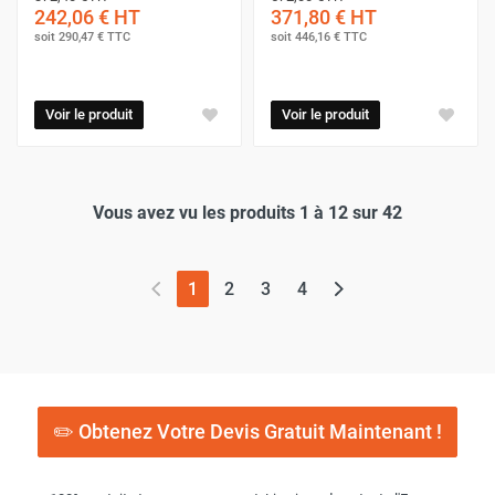
242,06 €
HT
371,80 €
HT
soit
290,47 €
TTC
soit
446,16 €
TTC
Voir le produit
Voir le produit
Vous avez vu les produits 1 à 12 sur 42
(page actuelle)
1
2
3
4
✏️ Obtenez Votre Devis Gratuit Maintenant !