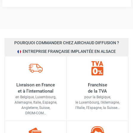
POURQUOI COMMANDER CHEZ AIRCHAUD DIFFUSION ?
ENTREPRISE FRANÇAISE IMPLANTÉE EN ALSACE
Livraison en France
Franchise
et à l'international
de la TVA
en Belgique, Luxembourg,
pour la Belgique,
Allemagne, Italie, Espagne,
le Luxembourg,
l'Allemagne,
Angleterre, Suisse,
l'Italie,
l'Espagne,
la Suisse…
DROM-COM…