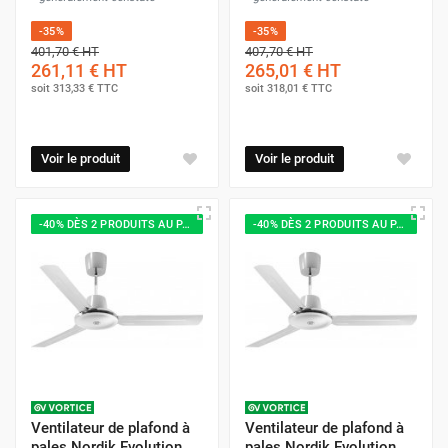
-35%
-35%
401,70 €
HT
407,70 €
HT
261,11 €
HT
265,01 €
HT
soit
313,33 €
TTC
soit
318,01 €
TTC
Voir le produit
Voir le produit
-40% DÈS 2 PRODUITS AU PANIER
-40% DÈS 2 PRODUITS AU PANIER
Ventilateur de plafond à
Ventilateur de plafond à
pales Nordik Evolution
pales Nordik Evolution