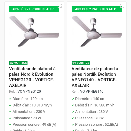
-40% DÈS 2 PRODUITS AU PANIER
-40% DÈS 2 PRODUITS AU PANIER
Ventilateur de plafond à
Ventilateur de plafond à
pales Nordik Evolution
pales Nordik Evolution
VPNEG120 - VORTICE-
VPNEG140 - VORTICE-
AXELAIR
AXELAIR
Réf. :
VO VPNEG120
Réf. :
VO VPNEG140
Diamètre : 120 cm
Diamètre : 140 cm
Débit d'air : 13 810 m³/h
Débit d'air : 16 580 m³/h
Alimentation : 230 V
Alimentation : 230 V
Puissance : 70 W
Puissance : 70 W
Pression sonore : 49 dB(A)
Pression sonore : 52dB(A)
Poids : 6,8 kg
Poids : 7,1 kg