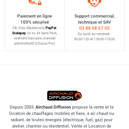
Paiement en ligne
Support commercial,
100% sécurisé
technique et SAV
03 88 08 67 05
CB, Visa, Mastercard,
Pay
Pal
,
Scalapay
,
3x ou 4x sans frais
,
Du lundi au vendredi :
virement bancaire
, mandat
8h30-12h
et
13h30-17h30
administratif
(Chorus Pro)
Depuis 2003,
Airchaud Diffusion
propose la vente et la
location de chauffages mobiles et fixes, à air chaud ou
radiant, de toutes énergies (électrique, fuel, gaz) pour
atelier, chantier ou résidentiel. Vente et Location de