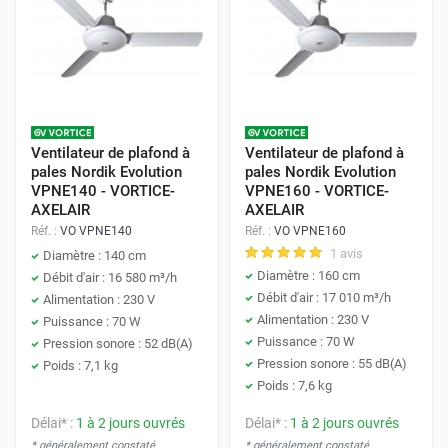
Ventilateur de plafond à
Ventilateur de plafond à
pales Nordik Evolution
pales Nordik Evolution
VPNE140 - VORTICE-
VPNE160 - VORTICE-
AXELAIR
AXELAIR
Réf. :
VO VPNE140
Réf. :
VO VPNE160
1 avis
Diamètre : 140 cm
Diamètre : 160 cm
Débit d'air : 16 580 m³/h
Débit d'air : 17 010 m³/h
Alimentation : 230 V
Alimentation : 230 V
Puissance : 70 W
Puissance : 70 W
Pression sonore : 52 dB(A)
Pression sonore : 55 dB(A)
Poids : 7,1 kg
Poids : 7,6 kg
Délai* :
1 à 2 jours ouvrés
Délai* :
1 à 2 jours ouvrés
* généralement constaté
* généralement constaté