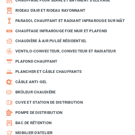
CHAUFFAGE POUR SERRE ET BÂTIMENT D'ÉLEVAGE
RIDEAU D'AIR ET RIDEAU RAYONNANT
PARASOL CHAUFFANT ET RADIANT INFRAROUGE SUR MÂT
CHAUFFAGE INFRAROUGE FIXE MUR ET PLAFOND
CHAUDIÈRE À AIR PULSÉ RÉSIDENTIEL
VENTILO-CONVECTEUR, CONVECTEUR ET RADIATEUR
PLAFOND CHAUFFANT
PLANCHER ET CÂBLE CHAUFFANTS
CÂBLE ANTI-GEL
BRÛLEUR CHAUDIÈRE
CUVE ET STATION DE DISTRIBUTION
POMPE DE DISTRIBUTION
BAC DE RÉTENTION
MOBILIER D'ATELIER