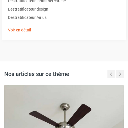
Déstratificateur industriel caréné
Déstratificateur design
Déstratificateur Airius
Voir en détail
Nos articles sur ce thème