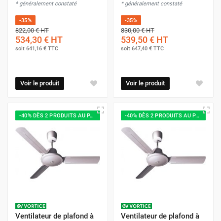
* généralement constaté
* généralement constaté
-35%
-35%
822,00 €
HT
830,00 €
HT
534,30 €
HT
539,50 €
HT
soit
641,16 €
TTC
soit
647,40 €
TTC
Voir le produit
Voir le produit
-40% DÈS 2 PRODUITS AU PANIER
-40% DÈS 2 PRODUITS AU PANIER
Ventilateur de plafond à
Ventilateur de plafond à