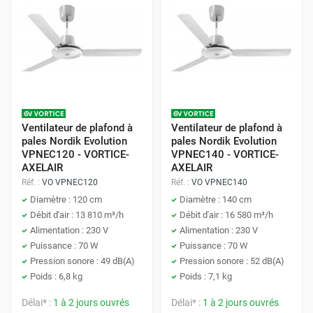
Ventilateur de plafond à
Ventilateur de plafond à
pales Nordik Evolution
pales Nordik Evolution
VPNEC120 - VORTICE-
VPNEC140 - VORTICE-
AXELAIR
AXELAIR
Réf. :
VO VPNEC120
Réf. :
VO VPNEC140
Diamètre : 120 cm
Diamètre : 140 cm
Débit d'air : 13 810 m³/h
Débit d'air : 16 580 m³/h
Alimentation : 230 V
Alimentation : 230 V
Puissance : 70 W
Puissance : 70 W
Pression sonore : 49 dB(A)
Pression sonore : 52 dB(A)
Poids : 6,8 kg
Poids : 7,1 kg
Délai* :
1 à 2 jours ouvrés
Délai* :
1 à 2 jours ouvrés