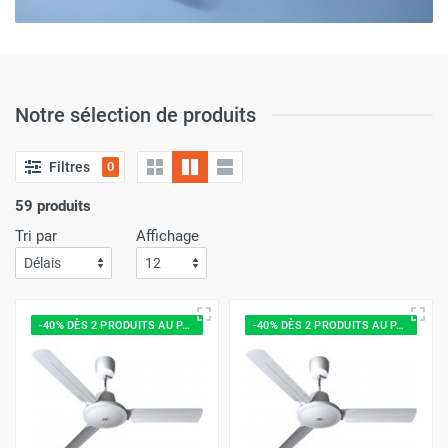
Notre sélection de produits
Filtres
0
59 produits
Tri par
Affichage
-40% DÈS 2 PRODUITS AU PANIER
-40% DÈS 2 PRODUITS AU PANIER