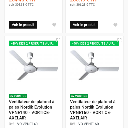
soit
305,38 €
TTC
soit
306,23 €
TTC
Voir le produit
Voir le produit
-40% DÈS 2 PRODUITS AU PANIER
-40% DÈS 2 PRODUITS AU PANIER
Ventilateur de plafond à
Ventilateur de plafond à
pales Nordik Evolution
pales Nordik Evolution
VPNE140 - VORTICE-
VPNE160 - VORTICE-
AXELAIR
AXELAIR
Réf. :
VO VPNE140
Réf. :
VO VPNE160