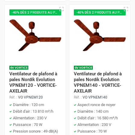
-40% DÈS 2 PRODUITS AU PANIER
-40% DÈS 2 PRODUITS AU PANIER
Ventilateur de plafond à
Ventilateur de plafond à
pales Nordik Evolution
pales Nordik Evolution
VPNEM120 - VORTICE-
VPNEM140 - VORTICE-
AXELAIR
AXELAIR
Réf. :
VO VPNEM120
Réf. :
VO VPNEM140
Diamètre : 120 cm
Aspect ronce de noyer
Débit d'air : 13 810 m³/h
Diamètre : 140 cm
Alimentation : 230 V
Débit d'air : 16 580 m³/h
Puissance : 70 W
Alimentation : 230 V
Pression sonore : 49 dB(A)
Puissance : 70 W