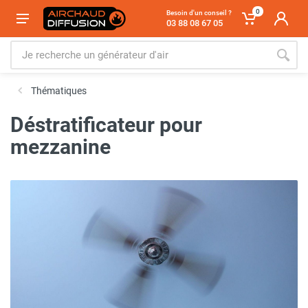
0
Besoin d'un conseil ?
03 88 08 67 05
Thématiques
Déstratificateur pour
mezzanine