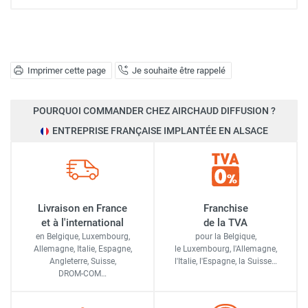
Imprimer cette page
Je souhaite être rappelé
POURQUOI COMMANDER CHEZ AIRCHAUD DIFFUSION ?
ENTREPRISE FRANÇAISE IMPLANTÉE EN ALSACE
Livraison en France
Franchise
et à l'international
de la TVA
en Belgique, Luxembourg,
pour la Belgique,
Allemagne, Italie, Espagne,
le Luxembourg,
l'Allemagne,
Angleterre, Suisse,
l'Italie,
l'Espagne,
la Suisse…
DROM-COM…