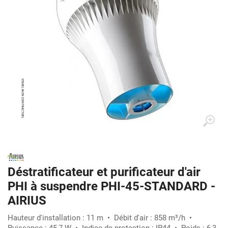
Déstratificateur et purificateur d'air
PHI à suspendre PHI-45-STANDARD -
AIRIUS
Hauteur d'installation : 11 m • Débit d'air : 858 m³/h •
Puissance : 45,7 W • Indice de protection : IP44 • Poids : 6,3