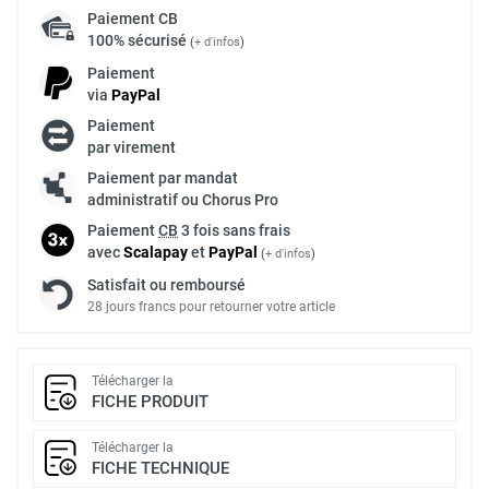
Paiement
CB
100% sécurisé
(
+ d'infos
)
Paiement
via
Pay
Pal
Paiement
par virement
Paiement par mandat
administratif ou Chorus Pro
Paiement
CB
3 fois sans frais
avec
Scalapay
et
Pay
Pal
(
+ d'infos
)
Satisfait ou remboursé
28 jours francs pour retourner votre article
Télécharger la
FICHE PRODUIT
Télécharger la
FICHE TECHNIQUE