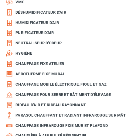
VMC
DÉSHUMIDIFICATEUR D'AIR
HUMIDIFICATEUR D'AIR
PURIFICATEUR D'AIR
NEUTRALISEUR D'ODEUR
HYGIÈNE
CHAUFFAGE FIXE ATELIER
AÉROTHERME FIXE MURAL
CHAUFFAGE MOBILE ÉLECTRIQUE, FIOUL ET GAZ
CHAUFFAGE POUR SERRE ET BÂTIMENT D'ÉLEVAGE
RIDEAU D'AIR ET RIDEAU RAYONNANT
PARASOL CHAUFFANT ET RADIANT INFRAROUGE SUR MÂT
CHAUFFAGE INFRAROUGE FIXE MUR ET PLAFOND
CHAUDIÈRE À AIR PULSÉ RÉSIDENTIEL