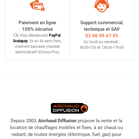
Paiement en ligne
Support commercial,
100% sécurisé
technique et SAV
03 88 08 67 05
CB, Visa, Mastercard,
Pay
Pal
,
Scalapay
,
3x ou 4x sans frais
,
Du lundi au vendredi :
virement bancaire
, mandat
8h30-12h
et
13h30-17h30
administratif
(Chorus Pro)
Depuis 2003,
Airchaud Diffusion
propose la vente et la
location de chauffages mobiles et fixes, à air chaud ou
radiant, de toutes énergies (électrique, fuel, gaz) pour