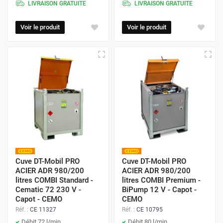
LIVRAISON GRATUITE
LIVRAISON GRATUITE
Voir le produit
Voir le produit
Cuve DT-Mobil PRO
Cuve DT-Mobil PRO
ACIER ADR 980/200
ACIER ADR 980/200
litres COMBI Standard -
litres COMBI Premium -
Cematic 72 230 V -
BiPump 12 V - Capot -
Capot - CEMO
CEMO
Réf. :
CE 11327
Réf. :
CE 10795
Débit 72 l/min
Débit 80 l/min