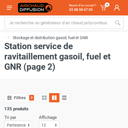
0
Besoin d'un conseil ?
03 88 08 67 05
Stockage et distribution gasoil, fuel et GNR
Station service de
ravitaillement gasoil, fuel et
GNR (page 2)
Filtres
0
135 produits
Tri par
Affichage