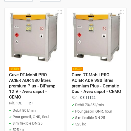
Cuve DT-Mobil PRO
Cuve DT-Mobil PRO
ACIER ADR 980 litres
ACIER ADR 980 litres
premium Plus - BiPump
premium Plus - Cematic
12 V - Avec capot -
Duo - Avec capot - CEMO
CEMO
Réf. :
CE 11122
Réf. :
CE 11121
Débit 70/35 l/min
Débit 80 l/min
Pour gasoil, GNR, fioul
Pour gasoil, GNR, fioul
8 m flexible DN 25
8 m flexible DN 25
525 kg
525 kg