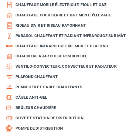
CHAUFFAGE MOBILE ÉLECTRIQUE, FIOUL ET GAZ
CHAUFFAGE POUR SERRE ET BÂTIMENT D'ÉLEVAGE
RIDEAU D'AIR ET RIDEAU RAYONNANT
PARASOL CHAUFFANT ET RADIANT INFRAROUGE SUR MÂT
CHAUFFAGE INFRAROUGE FIXE MUR ET PLAFOND
CHAUDIÈRE À AIR PULSÉ RÉSIDENTIEL
VENTILO-CONVECTEUR, CONVECTEUR ET RADIATEUR
PLAFOND CHAUFFANT
PLANCHER ET CÂBLE CHAUFFANTS
CÂBLE ANTI-GEL
BRÛLEUR CHAUDIÈRE
CUVE ET STATION DE DISTRIBUTION
POMPE DE DISTRIBUTION