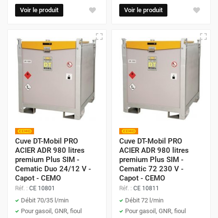
Voir le produit
Voir le produit
Cuve DT-Mobil PRO
Cuve DT-Mobil PRO
ACIER ADR 980 litres
ACIER ADR 980 litres
premium Plus SIM -
premium Plus SIM -
Cematic Duo 24/12 V -
Cematic 72 230 V -
Capot - CEMO
Capot - CEMO
Réf. :
CE 10801
Réf. :
CE 10811
Débit 70/35 l/min
Débit 72 l/min
Pour gasoil, GNR, fioul
Pour gasoil, GNR, fioul