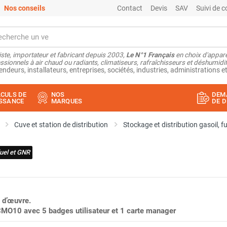
Nos conseils
Contact
Devis
SAV
Suivi de
ste, importateur et fabricant depuis 2003,
Le N°1 Français
en choix d'appare
ssionnels à air chaud ou radiants, climatiseurs, rafraîchisseurs et déshumidifi
endeurs, installateurs, entreprises, sociétés, industries, administrations et
CULS DE
NOS
DEM
SSANCE
MARQUES
DE D
Cuve et station de distribution
Stockage et distribution gasoil, f
fuel et GNR
 d’œuvre.
CMO10 avec 5 badges utilisateur et 1 carte manager