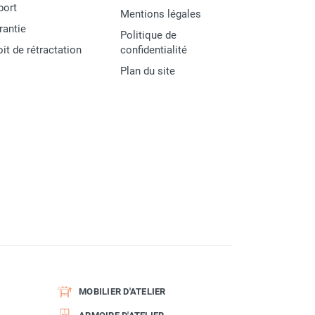
port
Mentions légales
rantie
Politique de
oit de rétractation
confidentialité
Plan du site
MOBILIER D'ATELIER