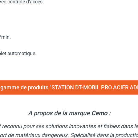
ec contrôle d’accès.
/min.
olet automatique.
la gamme de produits "STATION DT-MOBIL PRO ACIER A
A propos de la marque
Cemo
:
t reconnu pour ses solutions innovantes et fiables dans 
ort de matériaux dangereux. Spécialisé dans la productio