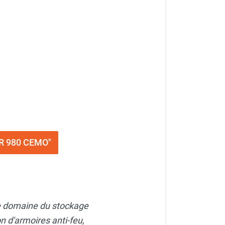
DR 980 CEMO"
le domaine du stockage
n d'armoires anti-feu,