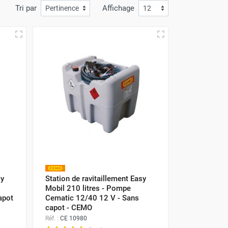
Tri par
Affichage
sy
Station de ravitaillement Easy
Mobil 210 litres - Pompe
apot
Cematic 12/40 12 V - Sans
capot - CEMO
Réf. :
CE 10980