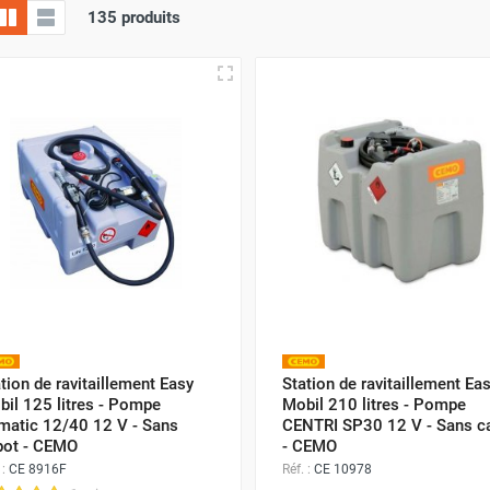
135 produits
tion de ravitaillement Easy
Station de ravitaillement Ea
il 125 litres - Pompe
Mobil 210 litres - Pompe
matic 12/40 12 V - Sans
CENTRI SP30 12 V - Sans c
pot - CEMO
- CEMO
 :
CE 8916F
Réf. :
CE 10978