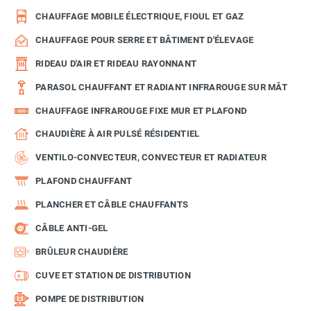
CHAUFFAGE MOBILE ÉLECTRIQUE, FIOUL ET GAZ
CHAUFFAGE POUR SERRE ET BÂTIMENT D'ÉLEVAGE
RIDEAU D'AIR ET RIDEAU RAYONNANT
PARASOL CHAUFFANT ET RADIANT INFRAROUGE SUR MÂT
CHAUFFAGE INFRAROUGE FIXE MUR ET PLAFOND
CHAUDIÈRE À AIR PULSÉ RÉSIDENTIEL
VENTILO-CONVECTEUR, CONVECTEUR ET RADIATEUR
PLAFOND CHAUFFANT
PLANCHER ET CÂBLE CHAUFFANTS
CÂBLE ANTI-GEL
BRÛLEUR CHAUDIÈRE
CUVE ET STATION DE DISTRIBUTION
POMPE DE DISTRIBUTION