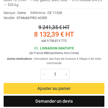
• 535 kg
Marque :
Cemo
Référence :
CE 11328
Modèle :
DT-Mobil PRO ACIER
9 241,35 €
HT
8 132,39 €
HT
soit
9 758,87 €
TTC
LIVRAISON GRATUITE
(en France Métropolitaine, hors Corse)
Autres destinations :
Simulation des frais de livraison à l'étape 4 de votre
commande
Ajouter au panier
Demander un devis