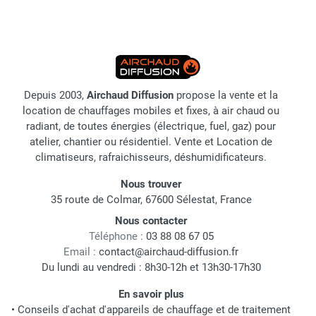
Depuis 2003,
Airchaud Diffusion
propose la vente et la
location de chauffages mobiles et fixes, à air chaud ou
radiant, de toutes énergies (électrique, fuel, gaz) pour
atelier, chantier ou résidentiel. Vente et Location de
climatiseurs, rafraichisseurs, déshumidificateurs.
Nous trouver
35 route de Colmar, 67600 Sélestat, France
Nous contacter
Téléphone :
03 88 08 67 05
Email :
contact@airchaud-diffusion.fr
Du lundi au vendredi : 8h30-12h et 13h30-17h30
En savoir plus
•
Conseils d'achat d'appareils de chauffage et de traitement