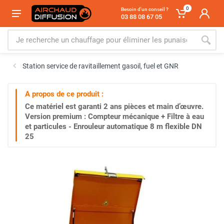
0
Besoin d'un conseil ?
03 88 08 67 05
Station service de ravitaillement gasoil, fuel et GNR
A propos de ce produit :
Ce matériel est garanti
2 ans
pièces et main d’œuvre.
Version premium : Compteur mécanique + Filtre à eau
et particules - Enrouleur automatique 8 m flexible DN
25