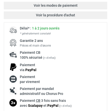
Voir les modes de paiement
Voir la procédure d'achat
Délai* :
1 à 2 jours ouvrés
* généralement constaté
Garantie 2 ans
Pièces et main d’œuvre
Paiement
CB
100% sécurisé
(
+ d'infos
)
Paiement
via
Pay
Pal
Paiement
par virement
Paiement par mandat
administratif ou Chorus Pro
Paiement
CB
3 fois sans frais
avec
Scalapay
et
Pay
Pal
(
+ d'infos
)