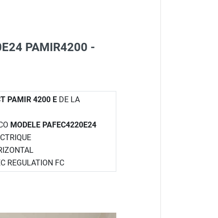
220E24 PAMIR4200 -
T PAMIR 4200 E
DE LA
ICO
MODELE PAFEC4220E24
ECTRIQUE
ORIZONTAL
EC REGULATION FC