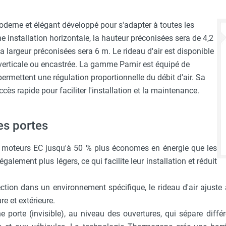
derne et élégant développé pour s'adapter à toutes les
e installation horizontale, la hauteur préconisées sera de 4,2
la largeur préconisées sera 6 m. Le rideau d'air est disponible
, verticale ou encastrée. La gamme Pamir est équipé de
rmettent une régulation proportionnelle du débit d'air. Sa
cès rapide pour faciliter l'installation et la maintenance.
es portes
e moteurs EC jusqu'à 50 % plus économes en énergie que les
galement plus légers, ce qui facilite leur installation et réduit
tection dans un environnement spécifique, le rideau d'air ajuste
re et extérieure.
ne porte (invisible), au niveau des ouvertures, qui sépare dif