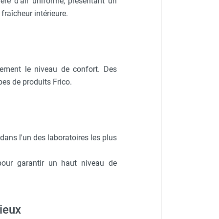
ère d'air uniforme, présentant un
 fraîcheur intérieure.
lement le niveau de confort. Des
upes de produits Frico.
 dans l'un des laboratoires les plus
pour garantir un haut niveau de
ieux