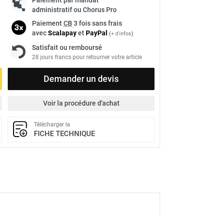
administratif ou Chorus Pro
Paiement
CB
3 fois sans frais
avec
Scalapay
et
Pay
Pal
(
+ d'infos
)
Satisfait ou remboursé
28 jours francs pour retourner votre article
Demander un devis
Voir la procédure d'achat
Télécharger la
FICHE TECHNIQUE