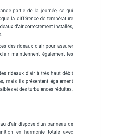
ande partie de la journée, ce qui
rsque la différence de température
rideaux d'air correctement installés,
s.
es des rideaux d'air pour assurer
 d'air maintiennent également les
es rideaux d'air à très haut débit
ces, mais ils présentent également
ibles et des turbulences réduites.
eau d'air dispose d'un panneau de
inition en harmonie totale avec