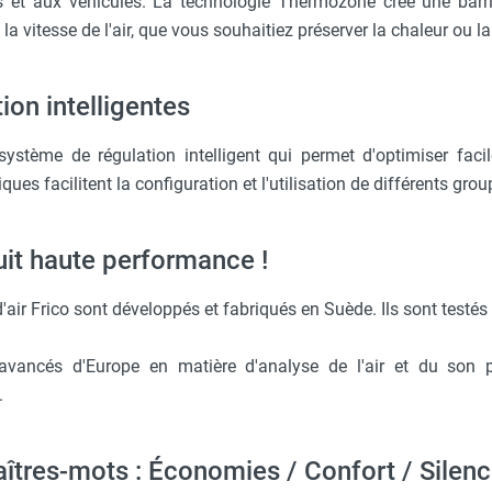
s et aux véhicules. La technologie Thermozone crée une barri
 la vitesse de l'air, que vous souhaitiez préserver la chaleur ou la
ion intelligentes
tème de régulation intelligent qui permet d'optimiser faci
ques facilitent la configuration et l'utilisation de différents gro
it haute performance !
'air Frico sont développés et fabriqués en Suède. Ils sont testés
 avancés d'Europe en matière d'analyse de l'air et du son 
.
îtres-mots : Économies / Confort / Silenc