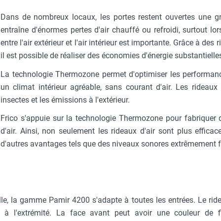
Dans de nombreux locaux, les portes restent ouvertes une gr
entraîne d'énormes pertes d'air chauffé ou refroidi, surtout lo
entre l'air extérieur et l'air intérieur est importante. Grâce à des 
il est possible de réaliser des économies d'énergie substantielle
La technologie Thermozone permet d'optimiser les performanc
un climat intérieur agréable, sans courant d'air. Les rideaux
insectes et les émissions à l'extérieur.
Frico s'appuie sur la technologie Thermozone pour fabriquer d
d'air. Ainsi, non seulement les rideaux d'air sont plus effica
d'autres avantages tels que des niveaux sonores extrêmement fa
le, la gamme Pamir 4200 s'adapte à toutes les entrées. Le rid
à l'extrémité. La face avant peut avoir une couleur de f