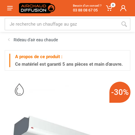
0
Besoin d'un conseil ?
03 88 08 67 05
Rideau d'air eau chaude
A propos de ce produit :
Ce matériel est garanti
5 ans
pièces et main d’œuvre.
-30%