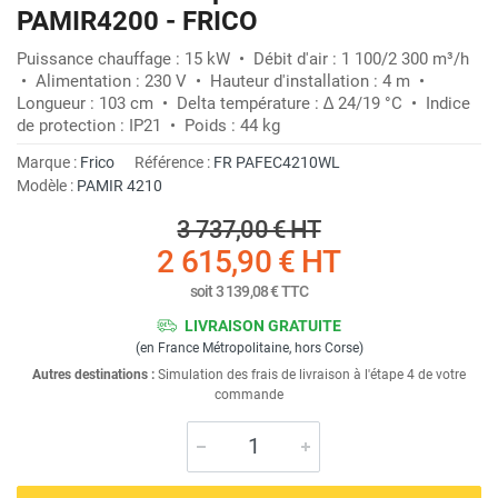
PAMIR4200 - FRICO
Puissance chauffage : 15 kW • Débit d'air : 1 100/2 300 m³/h
• Alimentation : 230 V • Hauteur d'installation : 4 m •
Longueur : 103 cm • Delta température : ∆ 24/19 °C • Indice
de protection : IP21 • Poids : 44 kg
Marque :
Frico
Référence :
FR PAFEC4210WL
Modèle :
PAMIR 4210
3 737,00 €
HT
2 615,90 €
HT
soit
3 139,08 €
TTC
LIVRAISON GRATUITE
(en France Métropolitaine, hors Corse)
Autres destinations :
Simulation des frais de livraison à l'étape 4 de votre
commande