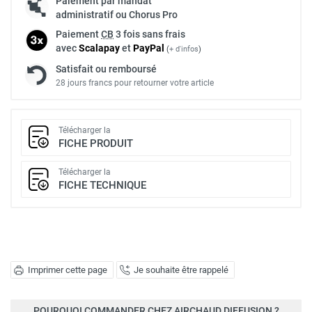
Paiement par mandat
administratif ou Chorus Pro
Paiement
CB
3 fois sans frais
avec
Scalapay
et
Pay
Pal
(
+ d'infos
)
Satisfait ou remboursé
28 jours francs pour retourner votre article
Télécharger la
FICHE PRODUIT
Télécharger la
FICHE TECHNIQUE
Imprimer cette page
Je souhaite être rappelé
POURQUOI COMMANDER CHEZ AIRCHAUD DIFFUSION ?