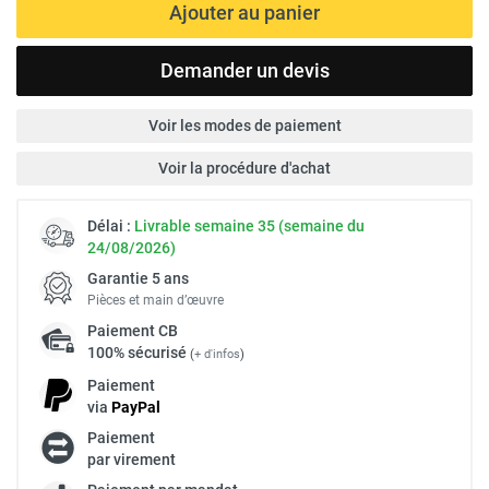
Ajouter au panier
Demander un devis
Voir les modes de paiement
Voir la procédure d'achat
Délai :
Livrable semaine 35 (semaine du
24/08/2026)
Garantie 5 ans
Pièces et main d’œuvre
Paiement
CB
100% sécurisé
(
+ d'infos
)
Paiement
via
Pay
Pal
Paiement
par virement